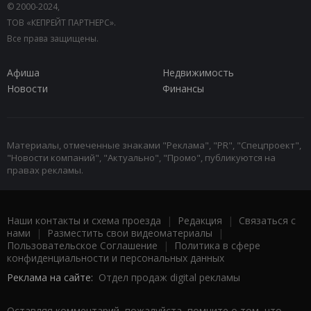
© 2000-2024,
ТОВ «КЕПРЕЙТ ПАРТНЕРС».
Все права защищены.
Афиша
Недвижимость
Новости
Финансы
Материалы, отмеченные знаками "Реклама", "PR", "Спецпроект",
"Новости компаний", "Актуально", "Промо", публикуются на
правах рекламы.
Наши контакты и схема проезда
|
Редакция
|
Связаться с
нами
|
Разместить свои видеоматериалы
|
Пользовательское Соглашение
|
Политика в сфере
конфиденциальности и персональных данных
Реклама на сайте:
Отдел продаж digital рекламы
Оставляя комментарий, пожалуйста, помните о том, что