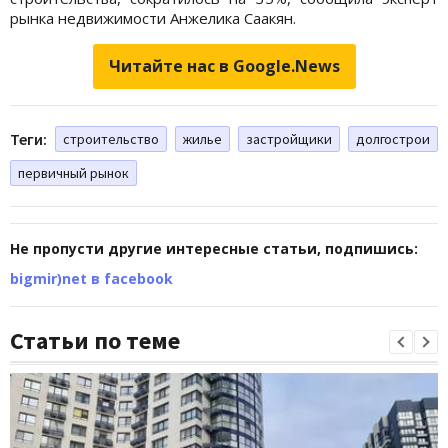
рынка недвижимости Анжелика Саакян.
Читайте нас в Google.News
Теги:
строительство
жилье
застройщики
долгострои
первичный рынок
Не пропусти другие интересные статьи, подпишись:
bigmir)net в facebook
Статьи по теме