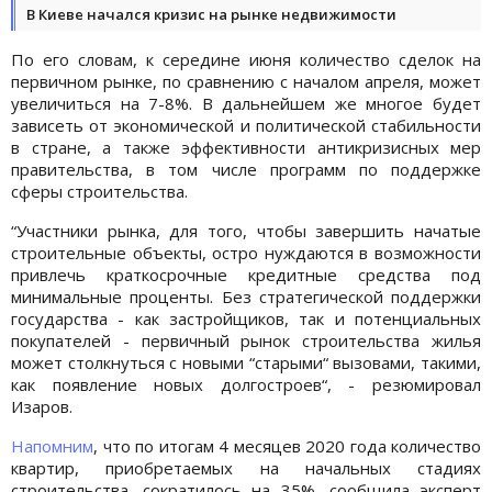
В Киеве начался кризис на рынке недвижимости
По его словам, к середине июня количество сделок на
первичном рынке, по сравнению с началом апреля, может
увеличиться на 7-8%. В дальнейшем же многое будет
зависеть от экономической и политической стабильности
в стране, а также эффективности антикризисных мер
правительства, в том числе программ по поддержке
сферы строительства.
“Участники рынка, для того, чтобы завершить начатые
строительные объекты, остро нуждаются в возможности
привлечь краткосрочные кредитные средства под
минимальные проценты. Без стратегической поддержки
государства - как застройщиков, так и потенциальных
покупателей - первичный рынок строительства жилья
может столкнуться с новыми “старыми“ вызовами, такими,
как появление новых долгостроев“, - резюмировал
Изаров.
Напомним
, что по итогам 4 месяцев 2020 года количество
квартир, приобретаемых на начальных стадиях
строительства, сократилось на 35%, сообщила эксперт