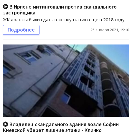
В Ирпене митинговали против скандального
застройщика
ЖК должны были сдать в эксплуатацию еще в 2018 году.
Подробнее
25 января 2021, 19:10
Владелец скандального здания возле Софии
Киевской уберет лишние этажи - Кличко