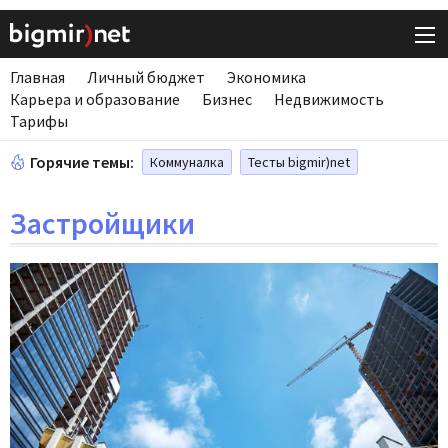
Главная
Личный бюджет
Экономика
Карьера и образование
Бизнес
Недвижимость
Тарифы
Горячие темы:
Коммуналка
Тесты bigmir)net
Застройщики