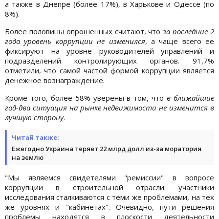
а также в Днепре (более 17%), в Харькове и Одессе (по
8%).
Более половины опрошенных считают, что
за последние 2
года уровень коррупции не изменился
, а чаще всего ее
фиксируют на уровне руководителей управлений и
подразделений контролирующих органов. 91,7%
отметили, что самой частой формой коррупции является
денежное вознаграждение.
Кроме того, более 58% уверены в том, что
в ближайшие
год-два ситуация на рынке недвижимости не изменится в
лучшую сторону
.
Читай также:
Ежегодно Украина теряет 22 млрд долл из-за моратория
на землю
"Мы являемся свидетелями "ремиссии" в вопросе
коррупции в строительной отрасли: участники
исследования сталкиваются с теми же проблемами, на тех
же уровнях и "кабинетах". Очевидно, пути решения
проблемы находятся в плоскости деятельности