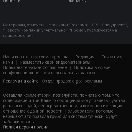
Новости
Финансы
Материалы, отмеченные знаками "Реклама", "PR", "Спецпроект",
"Новости компаний", "Актуально", "Промо", публикуются на
правах рекламы.
Наши контакты и схема проезда
|
Редакция
|
Связаться с
нами
|
Разместить свои видеоматериалы
|
Пользовательское Соглашение
|
Политика в сфере
конфиденциальности и персональных данных
Реклама на сайте:
Отдел продаж digital рекламы
Оставляя комментарий, пожалуйста, помните о том, что
содержание и тон Вашего сообщения могут задеть чувства
реальных людей, непосредственно или косвенно имеющих
отношение к данной новости. Пользователи, которые
нарушают эти правила грубо или систематически, будут
заблокированы.
Полная версия правил