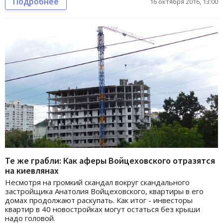
Подробнее
16 октября 2016, 13:00
Те же грабли: Как аферы Войцеховского отразятся
на киевлянах
Несмотря на громкий скандал вокруг скандального
застройщика Анатолия Войцеховского, квартиры в его
домах продолжают раскупать. Как итог - инвесторы
квартир в 40 новостройках могут остаться без крыши
надо головой.