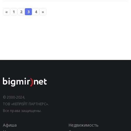
«
1
2
3
4
»
© 2000-2024,
ТОВ «КЕПРЕЙТ ПАРТНЕРС».
Все права защищены.
Афиша
Недвижимость