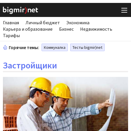
Главная
Личный бюджет
Экономика
Карьера и образование
Бизнес
Недвижимость
Тарифы
Горячие темы:
Коммуналка
Тесты bigmir)net
Застройщики