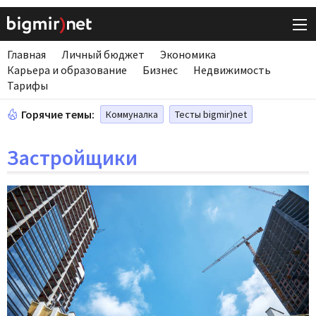
Главная
Личный бюджет
Экономика
Карьера и образование
Бизнес
Недвижимость
Тарифы
Горячие темы:
Коммуналка
Тесты bigmir)net
Застройщики