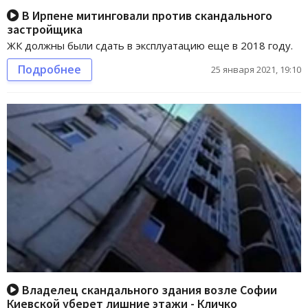
В Ирпене митинговали против скандального
застройщика
ЖК должны были сдать в эксплуатацию еще в 2018 году.
Подробнее
25 января 2021, 19:10
Владелец скандального здания возле Софии
Киевской уберет лишние этажи - Кличко