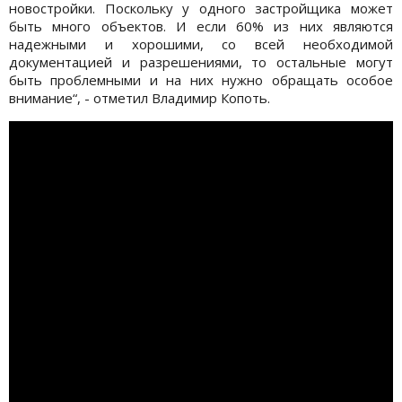
новостройки. Поскольку у одного застройщика может
быть много объектов. И если 60% из них являются
надежными и хорошими, со всей необходимой
документацией и разрешениями, то остальные могут
быть проблемными и на них нужно обращать особое
внимание“, - отметил Владимир Копоть.