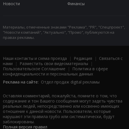
Новости
Финансы
Материалы, отмеченные знаками "Реклама", "PR", "Спецпроект",
"Новости компаний", "Актуально", "Промо", публикуются на
правах рекламы.
Наши контакты и схема проезда
|
Редакция
|
Связаться с
нами
|
Разместить свои видеоматериалы
|
Пользовательское Соглашение
|
Политика в сфере
конфиденциальности и персональных данных
Реклама на сайте:
Отдел продаж digital рекламы
Оставляя комментарий, пожалуйста, помните о том, что
содержание и тон Вашего сообщения могут задеть чувства
реальных людей, непосредственно или косвенно имеющих
отношение к данной новости. Пользователи, которые
нарушают эти правила грубо или систематически, будут
заблокированы.
Полная версия правил