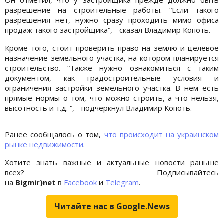
разрешение на строительные работы. “Если такого
разрешения нет, нужно сразу проходить мимо офиса
продаж такого застройщика“, - сказал Владимир Копоть.
Кроме того, стоит проверить право на землю и целевое
назначение земельного участка, на котором планируется
строительство. “Также нужно ознакомиться с таким
документом, как градостроительные условия и
ограничения застройки земельного участка. В нем есть
прямые нормы о том, что можно строить, а что нельзя,
высотность и т.д. “, - подчеркнул Владимир Копоть.
Ранее сообщалось о том,
что происходит на украинском
рынке недвижимости
.
Хотите знать важные и актуальные новости раньше
всех? Подписывайтесь
на
Bigmir)net
в
Facebook
и
Telegram
.
Читайте нас в Google.News