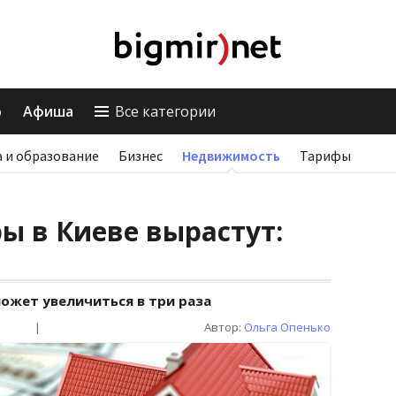
о
Афиша
Все категории
 и образование
Бизнес
Недвижимость
Тарифы
ы в Киеве вырастут:
ожет увеличиться в три раза
|
Автор:
Ольга Опенько