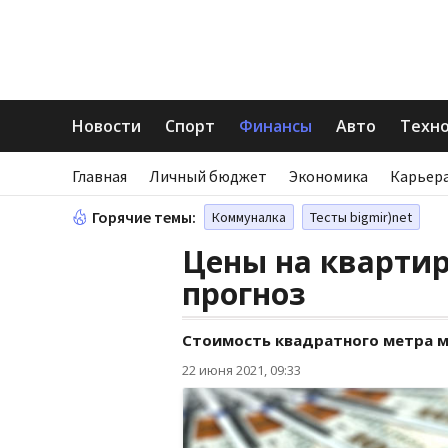
Новости
Спорт
Финансы
Авто
Техн
Главная
Личный бюджет
Экономика
Карьера
Горячие темы:
Коммуналка
Тесты bigmir)net
Цены на квартир
прогноз
Стоимость квадратного метра м
22 июня 2021, 09:33