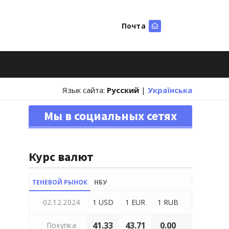
Почта
Искать
Язык сайта:
Русский
|
Українська
Мы в социальных сетях
Курс валют
ТЕНЕВОЙ РЫНОК
НБУ
02.12.2024
1 USD
1 EUR
1 RUB
41.33
43.71
0.00
Покупка