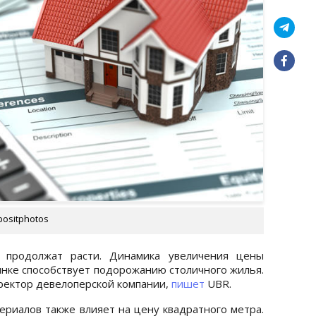
ositphotos
продолжат расти. Динамика увеличения цены
ынке способствует подорожанию столичного жилья.
ректор девелоперской компании,
пишет
UBR.
ериалов также влияет на цену квадратного метра.