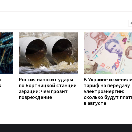
о
Россия наносит удары
В Украине изменил
к
по Бортницкой станции
тариф на передачу
аэрации: чем грозит
электроэнергии:
повреждение
сколько будут плат
в августе