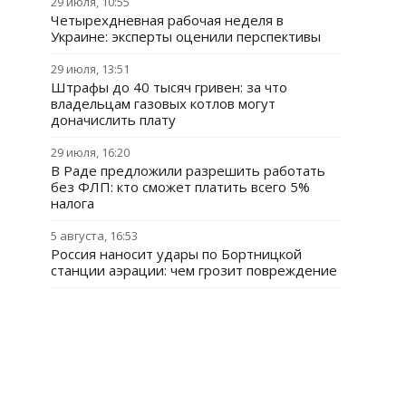
29 июля, 10:55
Четырехдневная рабочая неделя в
Украине: эксперты оценили перспективы
29 июля, 13:51
Штрафы до 40 тысяч гривен: за что
владельцам газовых котлов могут
доначислить плату
29 июля, 16:20
В Раде предложили разрешить работать
без ФЛП: кто сможет платить всего 5%
налога
5 августа, 16:53
Россия наносит удары по Бортницкой
станции аэрации: чем грозит повреждение