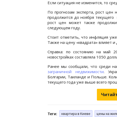
Если ситуация не изменится, то ср
По прогнозам эксперта, рост цен 
продолжится до ноября текущего 
рост цен может также продолжи
следующем году.
Стоит отметить, что инфляция уже
Также на цену «квадрата» влияет 
Справка: по состоянию на май 2
новостройках составляла 1050 долл
Ранее мы сообщали, что среди н
заграничной недвижимости
. Укр
Болгарии, Таиланде и Польше. Коли
текущего года уже выше всего прош
Читайт
Теги:
квартира в Киеве
цены на жил