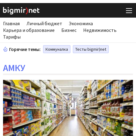
Главная
Личный бюджет
Экономика
Карьера и образование
Бизнес
Недвижимость
Тарифы
Горячие темы:
Коммуналка
Тесты bigmir)net
АМКУ