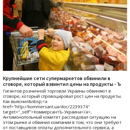
Крупнейшие сети супермаркетов обвинили в
сговоре, который взвинтил цены на продукты - Ъ
Гигантов розничной торговли Украины обвиняют в
сговоре, который спровоцировал рост цен на продукты.
Как выяснил&nbsp;<a
href="http://kommersant.ua/doc/2239374"
target="_self">КоммерсантЪ-Украина</a>,
Антимонопольный комитет расследовал ситуацию на
этом рынке и обвинил компании в том, что они требуют
от поставщиков оплаты дополнительного сервиса, а