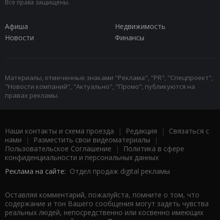
Все права защищены.
Афиша
Недвижимость
Новости
Финансы
Материалы, отмеченные знаками "Реклама", "PR", "Спецпроект",
"Новости компаний", "Актуально", "Промо", публикуются на
правах рекламы.
Наши контакты и схема проезда
|
Редакция
|
Связаться с
нами
|
Разместить свои видеоматериалы
|
Пользовательское Соглашение
|
Политика в сфере
конфиденциальности и персональных данных
Реклама на сайте:
Отдел продаж digital рекламы
Оставляя комментарий, пожалуйста, помните о том, что
содержание и тон Вашего сообщения могут задеть чувства
реальных людей, непосредственно или косвенно имеющих