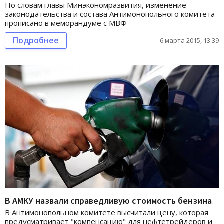
По словам главы Минэкономразвития, изменение
законодательства и состава Антимонопольного комитета
прописано в меморандуме с МВФ
Подробнее
6 марта 2015, 13:39
В АМКУ назвали справедливую стоимость бензина
В Антимонопольном комитете высчитали цену, которая
предусматривает "компенсацию" для нефтетрейдеров и