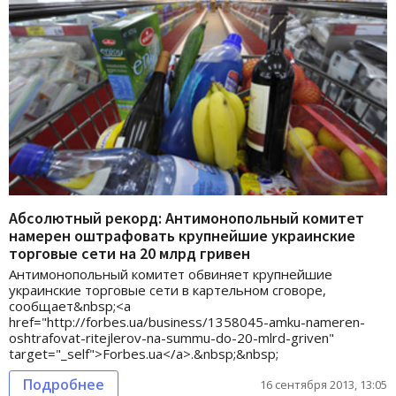
Абсолютный рекорд: Антимонопольный комитет
намерен оштрафовать крупнейшие украинские
торговые сети на 20 млрд гривен
Антимонопольный комитет обвиняет крупнейшие
украинские торговые сети в картельном сговоре,
сообщает&nbsp;<a
href="http://forbes.ua/business/1358045-amku-nameren-
oshtrafovat-ritejlerov-na-summu-do-20-mlrd-griven"
target="_self">Forbes.ua</a>.&nbsp;&nbsp;
Подробнее
16 сентября 2013, 13:05