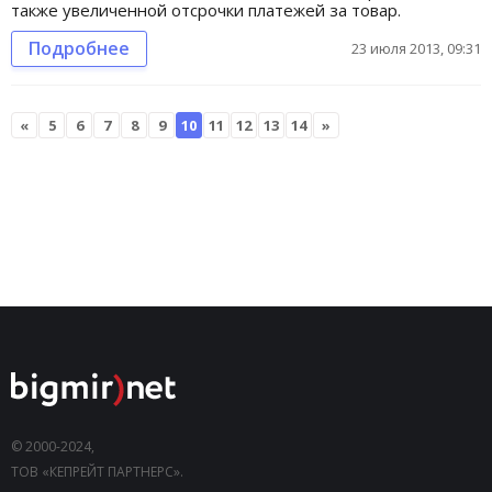
также увеличенной отсрочки платежей за товар.
Подробнее
23 июля 2013, 09:31
«
5
6
7
8
9
10
11
12
13
14
»
© 2000-2024,
ТОВ «КЕПРЕЙТ ПАРТНЕРС».