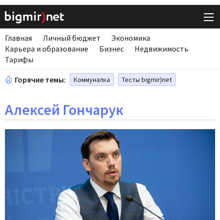
Главная
Личный бюджет
Экономика
Карьера и образование
Бизнес
Недвижимость
Тарифы
Горячие темы:
Коммуналка
Тесты bigmir)net
Алексей Гончарук