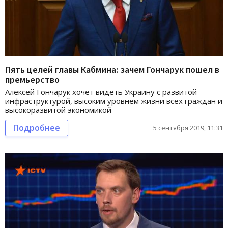
Пять целей главы Кабмина: зачем Гончарук пошел в
премьерство
Алексей Гончарук хочет видеть Украину с развитой
инфраструктурой, высоким уровнем жизни всех граждан и
высокоразвитой экономикой
Подробнее
5 сентября 2019, 11:31