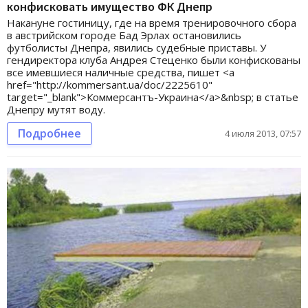
конфисковать имущество ФК Днепр
Накануне гостиницу, где на время тренировочного сбора
в австрийском городе Бад Эрлах остановились
футболисты Днепра, явились судебные приставы. У
гендиректора клуба Андрея Стеценко были конфискованы
все имевшиеся наличные средства, пишет <a
href="http://kommersant.ua/doc/2225610"
target="_blank">Коммерсантъ-Украина</a>&nbsp; в статье
Днепру мутят воду.
Подробнее
4 июля 2013, 07:57