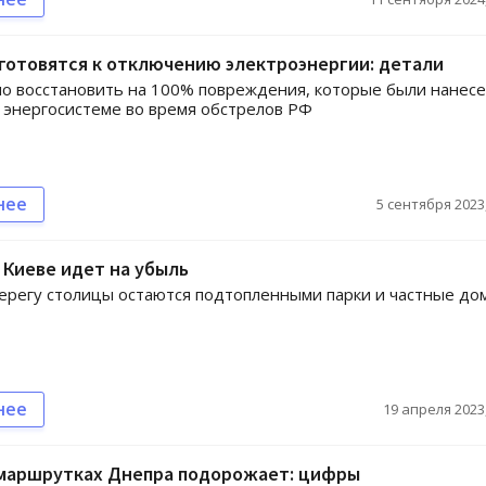
готовятся к отключению электроэнергии: детали
о восстановить на 100% повреждения, которые были нанес
 энергосистеме во время обстрелов РФ
нее
5 сентября 2023,
 Киеве идет на убыль
ерегу столицы остаются подтопленными парки и частные до
нее
19 апреля 2023,
 маршрутках Днепра подорожает: цифры