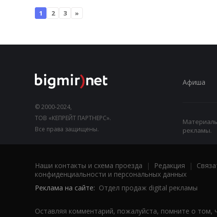
1
2
3
»
Афиша
© 2000-2024,
ТОВ «КЕПРЕЙТ ПАРТНЕРС».
Материалы,
Все права защищены.
рекламы.
Наши контакты и схема проезда
|
Редакция
|
Связа
конфиденциальности и персональных данных
Реклама на сайте:
Отдел продаж digital рекламы
Оставляя комментарий, пожалуйста, помните о том, 