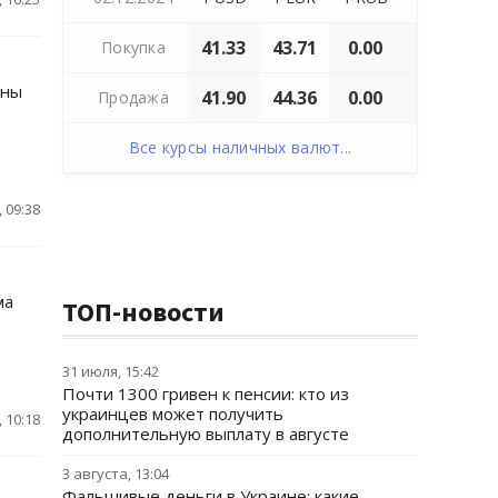
41.33
43.71
0.00
Покупка
ены
41.90
44.36
0.00
Продажа
Все курсы наличных валют...
 09:38
ма
ТОП-новости
31 июля, 15:42
Почти 1300 гривен к пенсии: кто из
украинцев может получить
 10:18
дополнительную выплату в августе
3 августа, 13:04
Фальшивые деньги в Украине: какие