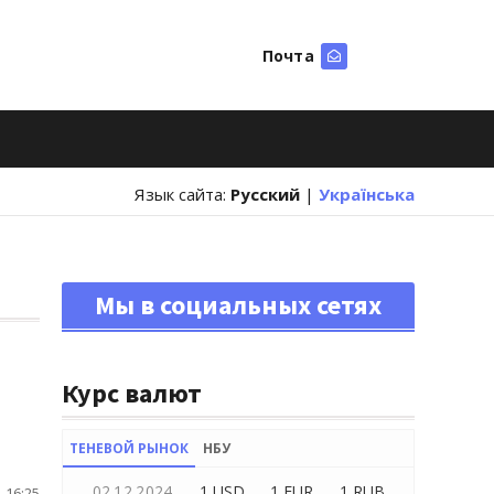
Почта
Искать
Язык сайта:
Русский
|
Українська
Мы в социальных сетях
Курс валют
ТЕНЕВОЙ РЫНОК
НБУ
02.12.2024
1 USD
1 EUR
1 RUB
 16:25