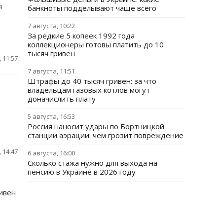
я
банкноты подделывают чаще всего
7 августа, 10:22
За редкие 5 копеек 1992 года
коллекционеры готовы платить до 10
тысяч гривен
 11:57
7 августа, 11:51
Штрафы до 40 тысяч гривен: за что
владельцам газовых котлов могут
доначислить плату
5 августа, 16:53
Россия наносит удары по Бортницкой
станции аэрации: чем грозит повреждение
 14:47
6 августа, 16:00
Сколько стажа нужно для выхода на
пенсию в Украине в 2026 году
ривен