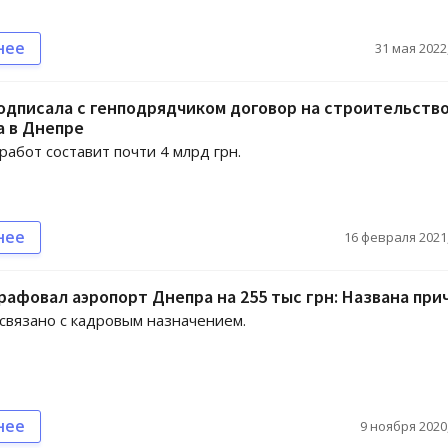
нее
31 мая 2022,
одписала с генподрядчиком договор на строительств
а в Днепре
работ составит почти 4 млрд грн.
нее
16 февраля 2021,
афовал аэропорт Днепра на 255 тыс грн: Названа при
связано с кадровым назначением.
нее
9 ноября 2020,