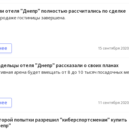
и отеля "Днепр" полностью рассчитались по сделке
продаже гостиницы завершена.
нее
15 сентября 2020,
дельцы отеля "Днепр" рассказали о своих планах
ивная арена будет вмещать от 8 до 10 тысяч посадочных ме
нее
11 сентября 2020,
торой попытки разрешил "киберспортсменам" купить
непр"