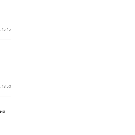
 15:15
 13:50
вия