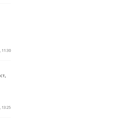
 11:30
ст,
 13:25