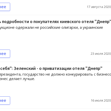
нее
17 августа 2020,
 подробности о покупателях киевского отеля "Днепр
укционе одержали не российские олигархи, а украинские
.
нее
23 июля 2020,
 себя": Зеленский - о приватизации отеля "Днепр"
президента, государство не должно конкурировать с бизнес
изнес делает лучше.
нее
16 июля 2020,