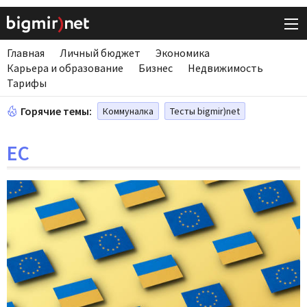
Главная
Личный бюджет
Экономика
Карьера и образование
Бизнес
Недвижимость
Тарифы
Горячие темы:
Коммуналка
Тесты bigmir)net
ЕС