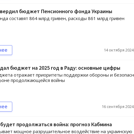
твердил бюджет Пенсионного фонда Украины
да составят 864 млрд гривен, расходы 861 млрд гривен
нее
14 октября 2024,
дал бюджет на 2025 год в Раду: основные цифры
джета отражает приоритеты поддержки обороны и безопасн
 фоне продолжающейся войны
нее
16 сентября 2024,
 будет продолжаться война: прогноз Кабмина
зывает мощное разрушительное воздействие на украинскую