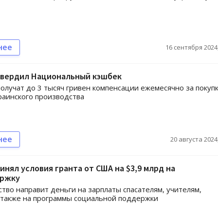
нее
16 сентября 2024,
твердил Национальный кэшбек
олучат до 3 тысяч гривен компенсации ежемесячно за покуп
раинского производства
нее
20 августа 2024,
инял условия гранта от США на $3,9 млрд на
ржку
тво направит деньги на зарплаты спасателям, учителям,
 также на программы социальной поддержки