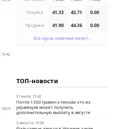
41.33
43.71
0.00
Покупка
41.90
44.36
0.00
Продажа
Все курсы наличных валют...
 13:42
ТОП-новости
31 июля, 15:42
Почти 1300 гривен к пенсии: кто из
украинцев может получить
 18:59
дополнительную выплату в августе
3 августа, 13:04
Фальшивые деньги в Украине: какие