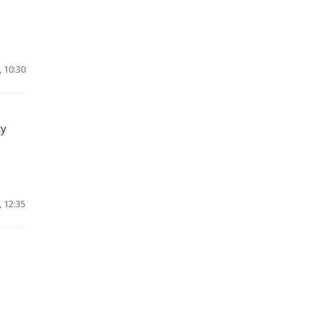
 10:30
ку
 12:35