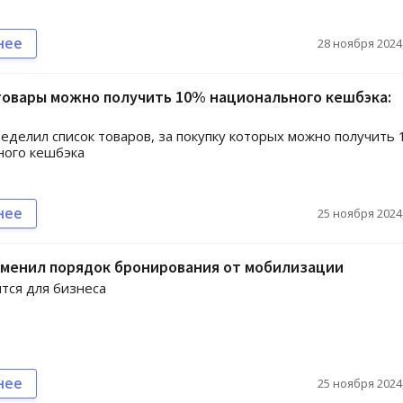
нее
28 ноября 2024,
товары можно получить 10% национального кешбэка:
еделил список товаров, за покупку которых можно получить
ного кешбэка
нее
25 ноября 2024,
зменил порядок бронирования от мобилизации
тся для бизнеса
нее
25 ноября 2024,