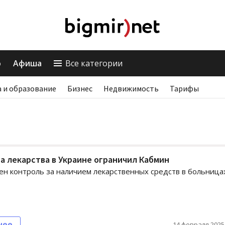
о
Афиша
Все категории
 и образование
Бизнес
Недвижимость
Тарифы
а лекарства в Украине ограничил Кабмин
ен контроль за наличием лекарственных средств в больница
нее
14 февраля 2025,