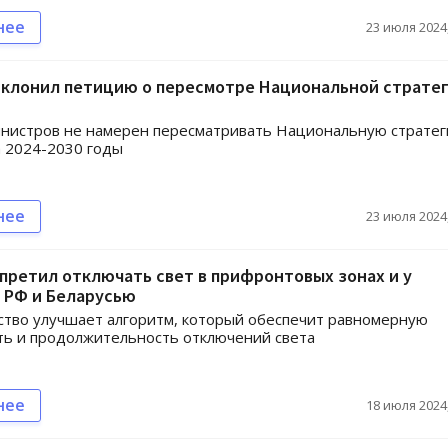
нее
23 июля 2024,
тклонил петицию о пересмотре Национальной страте
инистров не намерен пересматривать Национальную страте
 2024-2030 годы
нее
23 июля 2024,
претил отключать свет в прифронтовых зонах и у
 РФ и Беларусью
тво улучшает алгоритм, который обеспечит равномерную
ь и продолжительность отключений света
нее
18 июля 2024,