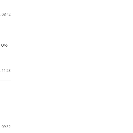
 08:42
 10%
 11:23
 09:32