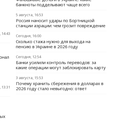
банкноты подделывают чаще всего
5 августа, 16:53
Россия наносит удары по Бортницкой
станции аэрации: чем грозит повреждение
 14:43
Сегодня, 16:00
Сколько стажа нужно для выхода на
пенсию в Украине в 2026 году
онал
Сегодня, 12:54
Банки усилили контроль переводов: за
какие операции могут заблокировать карту
3 августа, 15:53
Почему хранить сбережения в долларах в
 13:31
2026 году стало невыгодно: ответ
ных