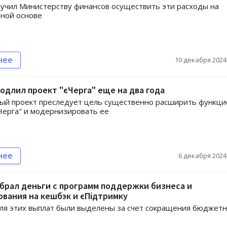
учил Министерству финансов осуществить эти расходы на
ной основе
нее
10 декабря 2024,
одлил проект "єЧерга" еще на два года
ый проект преследует цель существенно расширить функци
Черга" и модернизировать ее
нее
6 декабря 2024,
брал деньги с программ поддержки бизнеса и
вания на кешбэк и єПідтримку
ля этих выплат были выделены за счет сокращения бюджет