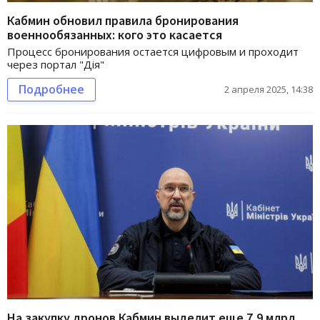
Кабмин обновил правила бронирования
военнообязанных: кого это касается
Процесс бронирования остается цифровым и проходит
через портал "Дія"
Подробнее
2 апреля 2025, 14:38
На закупку дронов Кабмин выделит еще 7,9 млрд