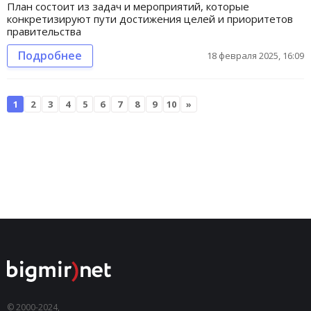
План состоит из задач и мероприятий, которые
конкретизируют пути достижения целей и приоритетов
правительства
Подробнее
18 февраля 2025, 16:09
1
2
3
4
5
6
7
8
9
10
»
© 2000-2024,