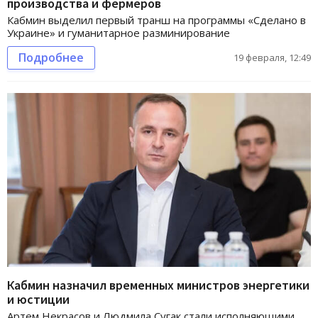
производства и фермеров
Кабмин выделил первый транш на программы «Сделано в
Украине» и гуманитарное разминирование
Подробнее
19 февраля, 12:49
Кабмин назначил временных министров энергетики
и юстиции
Артем Некрасов и Людмила Сугак стали исполняющими