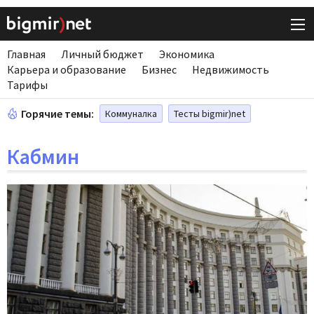
Главная
Личный бюджет
Экономика
Карьера и образование
Бизнес
Недвижимость
Тарифы
Горячие темы:
Коммуналка
Тесты bigmir)net
Кабмин