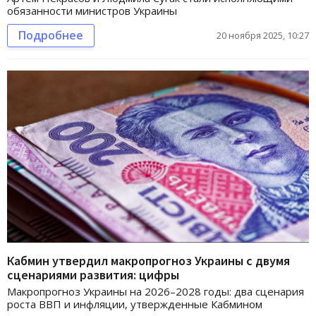
обязанности министров Украины
Подробнее
20 ноября 2025, 10:27
Кабмин утвердил макропрогноз Украины с двумя
сценариями развития: цифры
Макропрогноз Украины на 2026–2028 годы: два сценария
роста ВВП и инфляции, утвержденные Кабмином