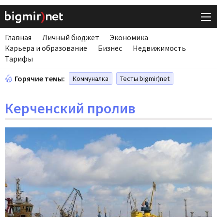
Главная
Личный бюджет
Экономика
Карьера и образование
Бизнес
Недвижимость
Тарифы
Горячие темы:
Коммуналка
Тесты bigmir)net
Керченский пролив