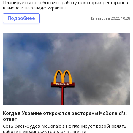
Планируется возобновить работу некоторых ресторанов
в Киеве и на западе Украины
Подробнее
12 августа 2022, 10:28
Когда в Украине откроются рестораны McDonald's:
ответ
Сеть фаст-фудов McDonald's не планирует возобновлять
работу в украинских городах в августе