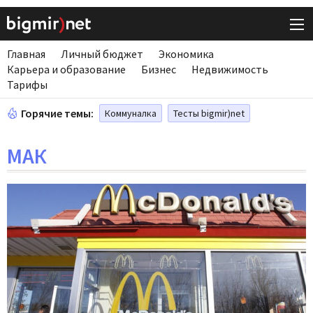
Главная
Личный бюджет
Экономика
Карьера и образование
Бизнес
Недвижимость
Тарифы
Горячие темы:
Коммуналка
Тесты bigmir)net
МАК