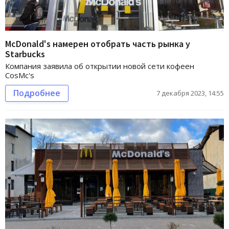
McDonald's намерен отобрать часть рынка у
Starbucks
Компания заявила об открытии новой сети кофеен
CosMc's
Подробнее
7 декабря 2023, 14:55