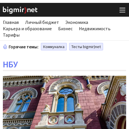
Главная
Личный бюджет
Экономика
Карьера и образование
Бизнес
Недвижимость
Тарифы
Горячие темы:
Коммуналка
Тесты bigmir)net
НБУ