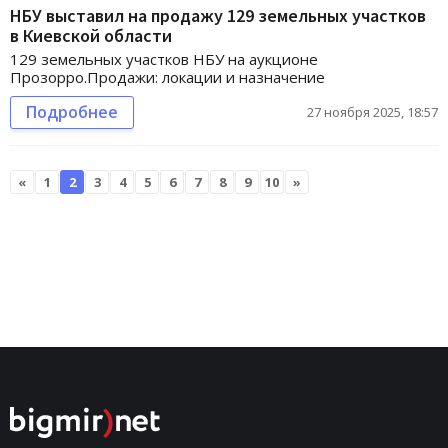
НБУ выставил на продажу 129 земельных участков
в Киевской области
129 земельных участков НБУ на аукционе
Прозорро.Продажи: локации и назначение
Подробнее
27 ноября 2025, 18:57
«
1
2
3
4
5
6
7
8
9
10
»