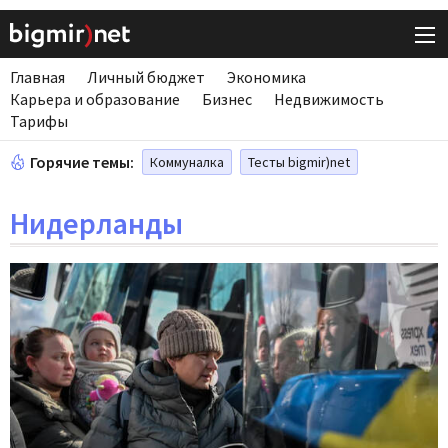
Главная
Личный бюджет
Экономика
Карьера и образование
Бизнес
Недвижимость
Тарифы
Горячие темы:
Коммуналка
Тесты bigmir)net
Нидерланды