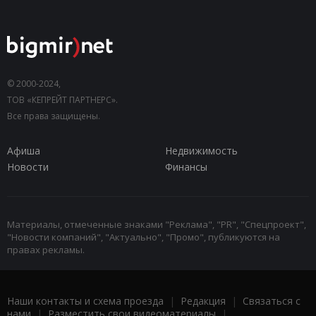
© 2000-2024,
ТОВ «КЕПРЕЙТ ПАРТНЕРС».
Все права защищены.
Афиша
Недвижимость
Новости
Финансы
Материалы, отмеченные знаками "Реклама", "PR", "Спецпроект",
"Новости компаний", "Актуально", "Промо", публикуются на
правах рекламы.
Наши контакты и схема проезда
|
Редакция
|
Связаться с
нами
|
Разместить свои видеоматериалы
|