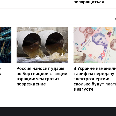
возвращаться
о
Россия наносит удары
В Украине изменил
к
по Бортницкой станции
тариф на передачу
аэрации: чем грозит
электроэнергии:
повреждение
сколько будут плат
в августе