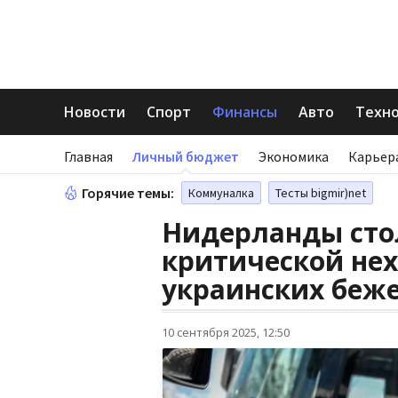
Новости
Спорт
Финансы
Авто
Техн
Главная
Личный бюджет
Экономика
Карьер
Горячие темы:
Коммуналка
Тесты bigmir)net
Нидерланды сто
критической не
украинских беж
10 сентября 2025, 12:50