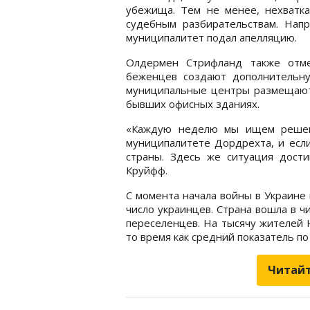
убежища. Тем не менее, нехватка
судебным разбирательствам. Напр
муниципалитет подал апелляцию.
Олдермен Стрифланд также отме
беженцев создают дополнительн
муниципальные центры размещают 
бывших офисных зданиях.
«Каждую неделю мы ищем решени
муниципалитете Дордрехта, и если
страны. Здесь же ситуация дост
Круйфф.
С момента начала войны в Украине
число украинцев. Страна вошла в ч
переселенцев. На тысячу жителей 
то время как средний показатель по
Читайт