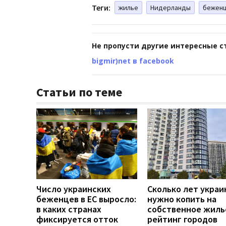
Теги:
жилье
Нидерланды
бежен
Не пропусти другие интересные с
bigmir)net в facebook
Статьи по теме
Число украинских
Сколько лет укра
беженцев в ЕС выросло:
нужно копить на
в каких странах
собственное жиль
фиксируется отток
рейтинг городов