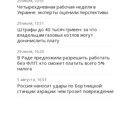
29 июля, 10:55
Четырехдневная рабочая неделя в
Украине: эксперты оценили перспективы
29 июля, 13:51
Штрафы до 40 тысяч гривен: за что
владельцам газовых котлов могут
доначислить плату
29 июля, 16:20
В Раде предложили разрешить работать
без ФЛП: кто сможет платить всего 5%
налога
5 августа, 16:53
Россия наносит удары по Бортницкой
станции аэрации: чем грозит повреждение