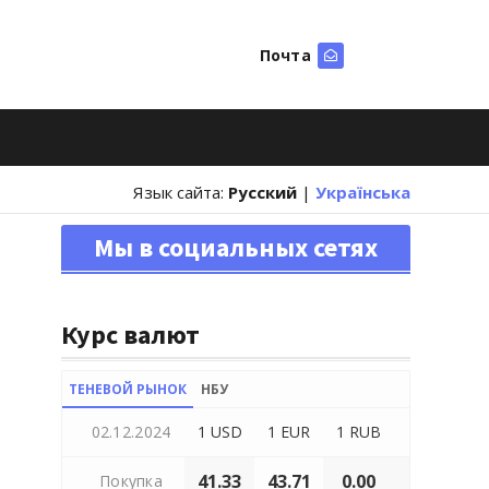
Почта
Искать
Язык сайта:
Русский
|
Українська
Мы в социальных сетях
Курс валют
ТЕНЕВОЙ РЫНОК
НБУ
02.12.2024
1 USD
1 EUR
1 RUB
41.33
43.71
0.00
Покупка