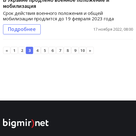
мобилизация
Срок действия военного положения и общей
мобилизации продлится до 19 февраля 2023 года
Подробнее
17 ноября 2022, 08:00
«
1
2
3
4
5
6
7
8
9
10
»