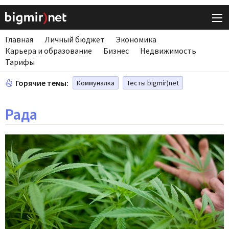
Главная
Личный бюджет
Экономика
Карьера и образование
Бизнес
Недвижимость
Тарифы
Горячие темы:
Коммуналка
Тесты bigmir)net
Рада