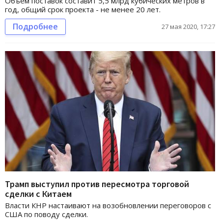
Объем поставок составит 5,5 млрд кубических метров в
год, общий срок проекта - не менее 20 лет.
Подробнее
27 мая 2020, 17:27
Трамп выступил против пересмотра торговой
сделки с Китаем
Власти КНР настаивают на возобновлении переговоров с
США по поводу сделки.