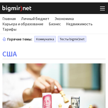
Главная
Личный бюджет
Экономика
Карьера и образование
Бизнес
Недвижимость
Тарифы
Горячие темы:
Коммуналка
Тесты bigmir)net
США