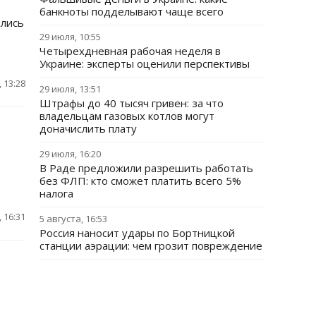
банкноты подделывают чаще всего
ились
29 июля, 10:55
Четырехдневная рабочая неделя в
Украине: эксперты оценили перспективы
 13:28
29 июля, 13:51
Штрафы до 40 тысяч гривен: за что
владельцам газовых котлов могут
доначислить плату
29 июля, 16:20
В Раде предложили разрешить работать
без ФЛП: кто сможет платить всего 5%
налога
 16:31
5 августа, 16:53
Россия наносит удары по Бортницкой
станции аэрации: чем грозит повреждение