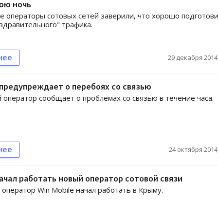
юю ночь
 операторы сотовых сетей заверили, что хорошо подготов
оздравительного" трафика.
нее
29 декабря 2014,
предупреждает о перебоях со связью
оператор сообщает о проблемах со связью в течение часа.
нее
24 октября 2014,
ачал работать новый оператор сотовой связи
 оператор Win Mobile начал работать в Крыму.