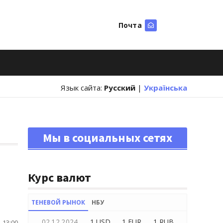
Почта
Искать
Язык сайта:
Русский
|
Українська
Мы в социальных сетях
Курс валют
ТЕНЕВОЙ РЫНОК
НБУ
02.12.2024
1 USD
1 EUR
1 RUB
 13:00