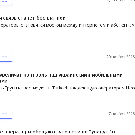
 связь станет бесплатной
ераторы становятся мостом между интернетом и абонентам
нее
20 ноября 2016,
 увеличат контроль над украинскими мобильными
ами
а-Групп инвестируют в Turkcell, владеющую оператором lifece
нее
7 ноября 2016,
 операторы обещают, что сети не "упадут" в