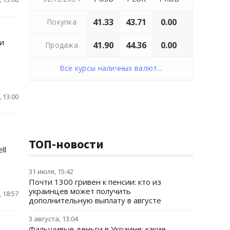
41.33
43.71
0.00
Покупка
и
41.90
44.36
0.00
Продажа
Все курсы наличных валют...
 13:00
ТОП-новости
ll
31 июля, 15:42
Почти 1300 гривен к пенсии: кто из
украинцев может получить
 18:57
дополнительную выплату в августе
3 августа, 13:04
Фальшивые деньги в Украине: какие