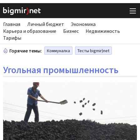
Главная
Личный бюджет
Экономика
Карьера и образование
Бизнес
Недвижимость
Тарифы
Горячие темы:
Коммуналка
Тесты bigmir)net
Угольная промышленность