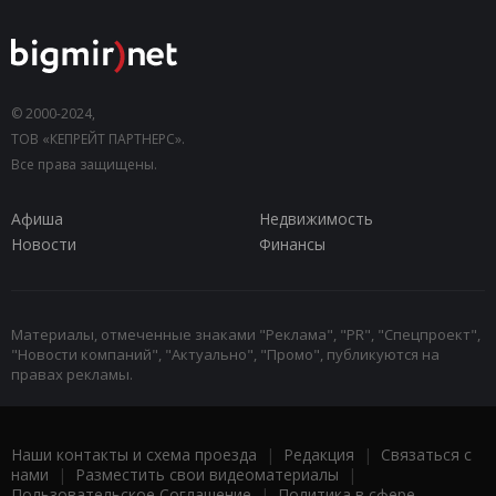
© 2000-2024,
ТОВ «КЕПРЕЙТ ПАРТНЕРС».
Все права защищены.
Афиша
Недвижимость
Новости
Финансы
Материалы, отмеченные знаками "Реклама", "PR", "Спецпроект",
"Новости компаний", "Актуально", "Промо", публикуются на
правах рекламы.
Наши контакты и схема проезда
|
Редакция
|
Связаться с
нами
|
Разместить свои видеоматериалы
|
Пользовательское Соглашение
|
Политика в сфере