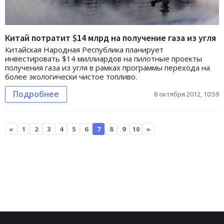
Китай потратит $14 млрд на получение газа из угля
Китайская Народная Республика планирует
инвестировать $14 миллиардов на пилотные проекты
получения газа из угля в рамках программы перехода на
более экологически чистое топливо.
Подробнее
8 октября 2012, 10:59
«
1
2
3
4
5
6
7
8
9
10
»