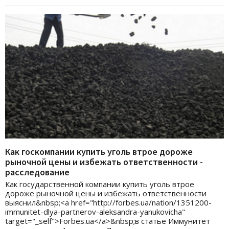
Как госкомпании купить уголь втрое дороже
рыночной цены и избежать ответственности -
расследование
Как государственной компании купить уголь втрое
дороже рыночной цены и избежать ответственности
выяснил&nbsp;<a href="http://forbes.ua/nation/1351200-
immunitet-dlya-partnerov-aleksandra-yanukovicha"
target="_self">Forbes.ua</a>&nbsp;в статье Иммунитет