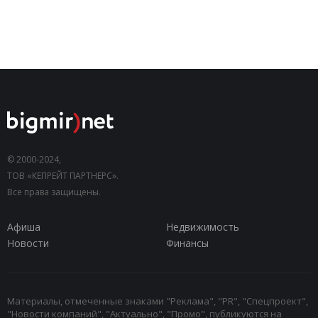
© 2000-2024,
ТОВ «КЕПРЕЙТ ПАРТНЕРС».
Все права защищены.
Афиша
Недвижимость
Новости
Финансы
Материалы, отмеченные знаками "Реклама", "PR", "Спецпроект",
"Новости компаний", "Актуально", "Промо", публикуются на