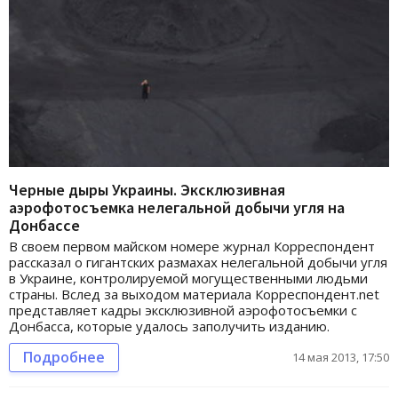
Черные дыры Украины. Эксклюзивная
аэрофотосъемка нелегальной добычи угля на
Донбассе
В своем первом майском номере журнал Корреспондент
рассказал о гигантских размахах нелегальной добычи угля
в Украине, контролируемой могущественными людьми
страны. Вслед за выходом материала Корреспондент.net
представляет кадры эксклюзивной аэрофотосъемки с
Донбасса, которые удалось заполучить изданию.
Подробнее
14 мая 2013, 17:50