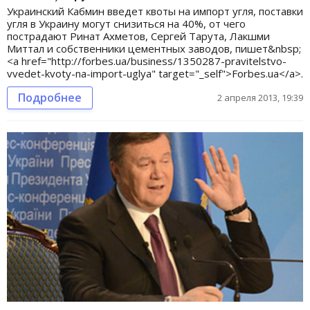
Украинский Кабмин введет квоты на импорт угля, поставки
угля в Украину могут снизиться на 40%, от чего
пострадают Ринат Ахметов, Сергей Тарута, Лакшми
Миттал и собственники цементных заводов, пишет&nbsp;
<a href="http://forbes.ua/business/1350287-pravitelstvo-
vvedet-kvoty-na-import-uglya" target="_self">Forbes.ua</a>.
Подробнее
2 апреля 2013, 19:39