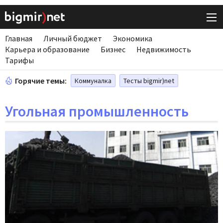
Главная
Личный бюджет
Экономика
Карьера и образование
Бизнес
Недвижимость
Тарифы
Горячие темы:
Коммуналка
Тесты bigmir)net
Угольная промышленность