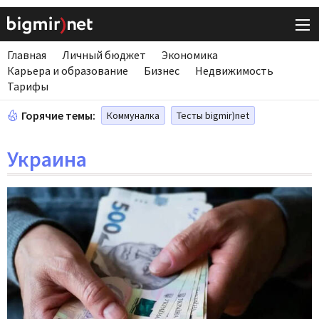
Главная
Личный бюджет
Экономика
Карьера и образование
Бизнес
Недвижимость
Тарифы
Горячие темы:
Коммуналка
Тесты bigmir)net
Украина