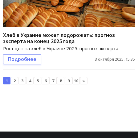
Хлеб в Украине может подорожать: прогноз
эксперта на конец 2025 года
Рост цен на хлеб в Украине 2025: прогноз эксперта
Подробнее
3 октября 2025, 15:35
1
2
3
4
5
6
7
8
9
10
»