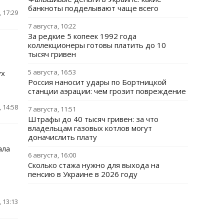
банкноты подделывают чаще всего
 17:29
7 августа, 10:22
За редкие 5 копеек 1992 года
коллекционеры готовы платить до 10
тысяч гривен
5 августа, 16:53
ух
Россия наносит удары по Бортницкой
станции аэрации: чем грозит повреждение
 14:58
7 августа, 11:51
Штрафы до 40 тысяч гривен: за что
владельцам газовых котлов могут
доначислить плату
ала
6 августа, 16:00
Сколько стажа нужно для выхода на
пенсию в Украине в 2026 году
 13:13