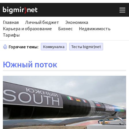
Главная
Личный бюджет
Экономика
Карьера и образование
Бизнес
Недвижимость
Тарифы
Горячие темы:
Коммуналка
Тесты bigmir)net
Южный поток