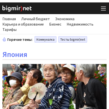
Главная
Личный бюджет
Экономика
Карьера и образование
Бизнес
Недвижимость
Тарифы
Горячие темы:
Коммуналка
Тесты bigmir)net
Япония