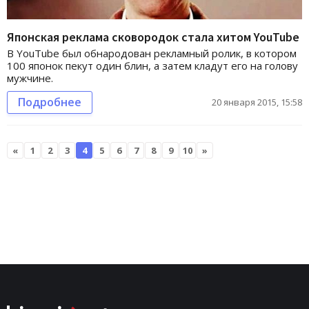
Японская реклама сковородок стала хитом YouTube
В YouTube был обнародован рекламный ролик, в котором
100 японок пекут один блин, а затем кладут его на голову
мужчине.
Подробнее
20 января 2015, 15:58
«
1
2
3
4
5
6
7
8
9
10
»