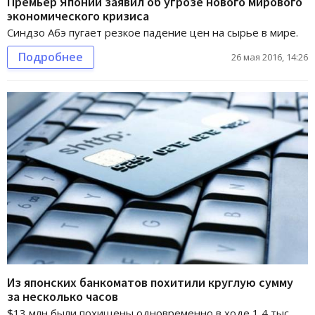
Премьер Японии заявил об угрозе нового мирового
экономического кризиса
Синдзо Абэ пугает резкое падение цен на сырье в мире.
Подробнее
26 мая 2016, 14:26
Из японских банкоматов похитили круглую сумму
за несколько часов
$13 млн были похищены одновременно в ходе 1,4 тыс