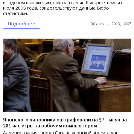
в годовом выражении, показав самые быстрые темпы с
июля 2008 года, свидетельствуют данные Бюро
статистики.
Подробнее
30 августа 2013, 10:07
Японского чиновника оштрафовали на $7 тысяч за
281 час игры за рабочим компьютером
Администрация города Сэннан японской префектуры