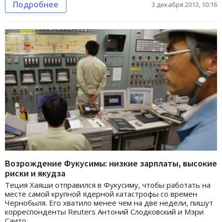
Подробнее
3 декабря 2013, 10:16
Возрождение Фукусимы: низкие зарплаты, высокие
риски и якудза
Теция Хаяши отправился в Фукусиму, чтобы работать на
месте самой крупной ядерной катастрофы со времен
Чернобыля. Его хватило менее чем на две недели, пишут
корреспонденты Reuters Антоний Слодковский и Мэри
Саито.