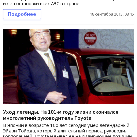
из-за остановки всех АЭС в стране.
Подробнее
18 сентября 2013, 08:45
Уход легенды. На 101-м году жизни скончался
многолетний руководитель Toyota
В Японии в возрасте 100 лет сегодня умер легендарный
Эйдзи Тойода, который длительный период руководил
корпорацией Toyota и вывел ее на лидирующие позиции