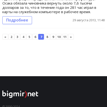
Осака обязала чиновника вернуть около 7,6 тысячи
долларов за то, что в течение года он 281 час играл в
карты на служебном компьютере в рабочее время.
Подробнее
29 августа 2013, 11:48
«
2
3
4
5
6
7
8
9
10
11
»
© 2000-2024,