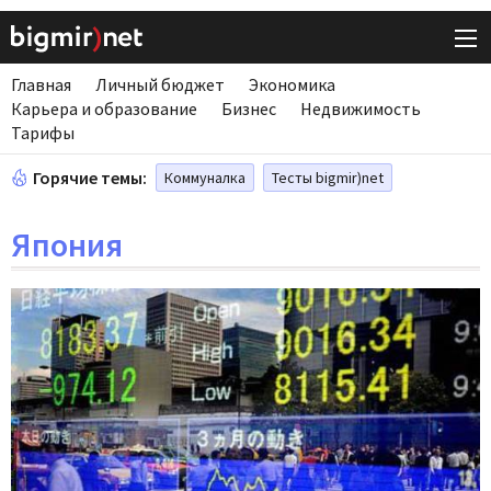
Главная
Личный бюджет
Экономика
Карьера и образование
Бизнес
Недвижимость
Тарифы
Горячие темы:
Коммуналка
Тесты bigmir)net
Япония