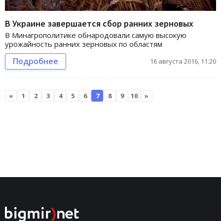
В Украине завершается сбор ранних зерновых
В Минагрополитике обнародовали самую высокую
урожайность ранних зерновых по областям
Подробнее
16 августа 2016, 11:20
«
1
2
3
4
5
6
7
8
9
10
»