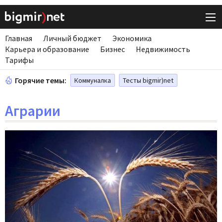
Главная
Личный бюджет
Экономика
Карьера и образование
Бизнес
Недвижимость
Тарифы
Горячие темы:
Коммуналка
Тесты bigmir)net
Аграрии