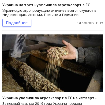
Украина на треть увеличила агроэкспорт в ЕС
Украинскую агропродукцию активнее всего покупают в
Нидерландах, Испании, Польше и Германии.
Подробнее
8 июля 2019, 11:19
Украина увеличила агроэкспорт в ЕС на четверть
За первый квартал 2019 года Украина продала