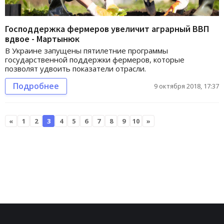
Господдержка фермеров увеличит аграрный ВВП
вдвое - Мартынюк
В Украине запущены пятилетние программы
государственной поддержки фермеров, которые
позволят удвоить показатели отрасли.
Подробнее
9 октября 2018, 17:37
«
1
2
3
4
5
6
7
8
9
10
»