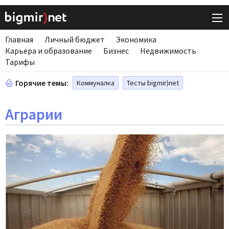
Главная
Личный бюджет
Экономика
Карьера и образование
Бизнес
Недвижимость
Тарифы
Горячие темы:
Коммуналка
Тесты bigmir)net
Аграрии