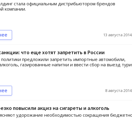
олдинг стала официальным дистрибьютором брендов
й компании.
нее
13 августа 2014,
санкции: что еще хотят запретить в России
 политики предложили запретить импортные автомобили,
 алкоголь, газированные напитки и ввести сбор на выезд тур
нее
8 августа 2014,
резко повысили акциз на сигареты и алкоголь
ъясняют удорожание необходимостью сокращения бюджетн