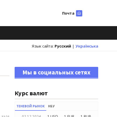
Почта
Искать
Язык сайта:
Русский
|
Українська
Мы в социальных сетях
Курс валют
ТЕНЕВОЙ РЫНОК
НБУ
02.12.2024
1 USD
1 EUR
1 RUB
 11:21