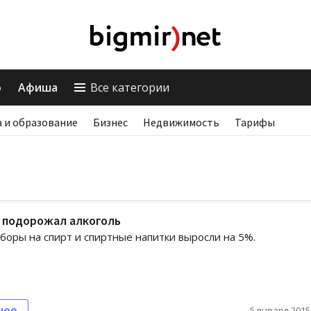
о
Афиша
Все категории
 и образование
Бизнес
Недвижимость
Тарифы
 подорожал алкоголь
боры на спирт и спиртные напитки выросли на 5%.
нее
5 января 2015,