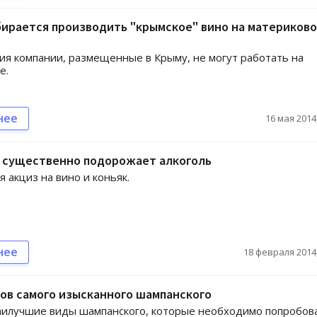
ирается производить "крымское" вино на материков
я компании, размещенные в Крыму, не могут работать на
е.
нее
16 мая 2014,
е существенно подорожает алкоголь
 акциз на вино и коньяк.
нее
18 февраля 2014,
ов самого изысканного шампанского
аилучшие виды шампанского, которые необходимо попробов