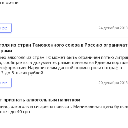
з в жизни
нее
24 декабря 2013,
голя из стран Таможенного союза в Россию ограничат
трами
сию алкоголя из стран ТС может быть ограничен пятью литр
а, сообщается в документе, размещенном на Едином портал
 информации. Нарушителям данной нормы грозит штраф в
 3 до 5 тысяч рублей.
нее
20 декабря 2013,
т признать алкогольным напитком
пиво, алкоголь и сигареты повысят. Минимальная цена бутыл
стет до 40 грн