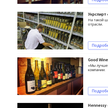
Укрспирт
На такой ш
отрасли.
Подроб
Good Wine
«Мы лучше 
компании.
Подроб
Hennessy