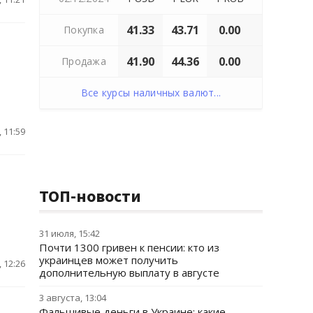
41.33
43.71
0.00
Покупка
41.90
44.36
0.00
Продажа
Все курсы наличных валют...
 11:59
ТОП-новости
31 июля, 15:42
Почти 1300 гривен к пенсии: кто из
украинцев может получить
 12:26
дополнительную выплату в августе
3 августа, 13:04
Фальшивые деньги в Украине: какие