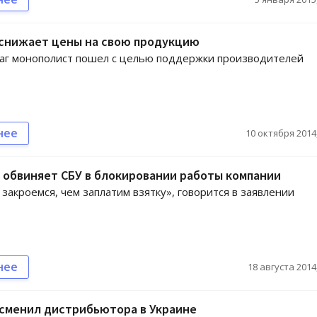
 снижает цены на свою продукцию
аг монополист пошел с целью поддержки производителей
нее
10 октября 2014,
 обвиняет СБУ в блокировании работы компании
закроемся, чем заплатим взятку», говорится в заявлении
нее
18 августа 2014,
 сменил дистрибьютора в Украине