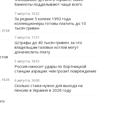
банкноты подделывают чаще всего
7 августа, 10:22
За редкие 5 копеек 1992 года
коллекционеры готовы платить до 10
тысяч гривен
 15:58
7 августа, 11:51
Штрафы до 40 тысяч гривен: за что
владельцам газовых котлов могут
доначислить плату
истов
5 августа, 16:53
Россия наносит удары по Бортницкой
станции аэрации: чем грозит повреждение
 14:26
6 августа, 16:00
Сколько стажа нужно для выхода на
пенсию в Украине в 2026 году
ого