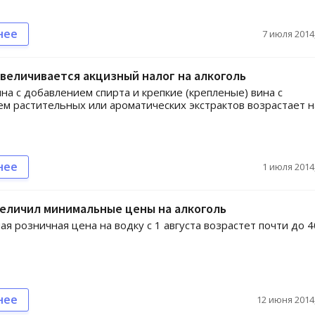
нее
7 июля 2014,
увеличивается акцизный налог на алкоголь
ина с добавлением спирта и крепкие (крепленые) вина с
м растительных или ароматических экстрактов возрастает н
нее
1 июля 2014,
еличил минимальные цены на алкоголь
я розничная цена на водку с 1 августа возрастет почти до 4
нее
12 июня 2014,