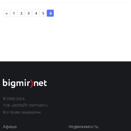
«
1
2
3
4
5
6
© 2000-2024,
ТОВ «КЕПРЕЙТ ПАРТНЕРС».
Все права защищены.
Афиша
Недвижимость