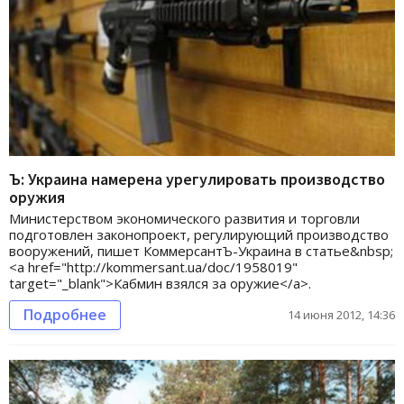
Ъ: Украина намерена урегулировать производство
оружия
Министерством экономического развития и торговли
подготовлен законопроект, регулирующий производство
вооружений, пишет КоммерсантЪ-Украина в статье&nbsp;
<a href="http://kommersant.ua/doc/1958019"
target="_blank">Кабмин взялся за оружие</a>.
Подробнее
14 июня 2012, 14:36