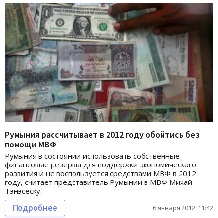
Румыния рассчитывает в 2012 году обойтись без
помощи МВФ
Румыния в состоянии использовать собственные
финансовые резервы для поддержки экономического
развития и не воспользуется средствами МВФ в 2012
году, считает представитель Румынии в МВФ Михай
Тэнэсеску.
Подробнее
6 января 2012, 11:42