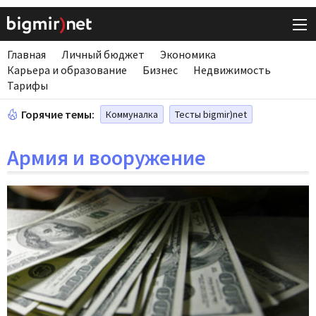
Главная
Личный бюджет
Экономика
Карьера и образование
Бизнес
Недвижимость
Тарифы
Горячие темы:
Коммуналка
Тесты bigmir)net
Армия и вооружение