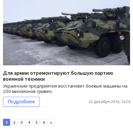
Для армии отремонтируют большую партию
военной техники
Украинские предприятия восстановят боевые машины на
230 миллионов гривен.
Подробнее
22 декабря 2014, 14:24
1
2
3
4
5
6
»