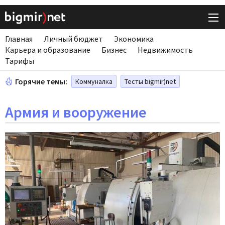
Главная
Личный бюджет
Экономика
Карьера и образование
Бизнес
Недвижимость
Тарифы
Горячие темы:
Коммуналка
Тесты bigmir)net
Армия и вооружение