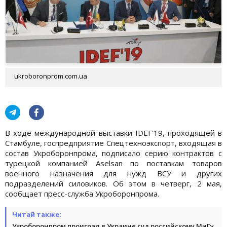
ukroboronprom.com.ua
В ходе международной выставки IDEF'19, проходящей в
Стамбуле, госпредприятие Спецтехноэкспорт, входящая в
состав Укроборонпрома, подписало серию контрактов с
турецкой компанией Aselsan по поставкам товаров
военного назначения для нужд ВСУ и других
подразделений силовиков. Об этом в четверг, 2 мая,
сообщает пресс-служба Укроборонпрома.
Читай также:
Укроборонпром проиграл в Украине суд российскому МиГу