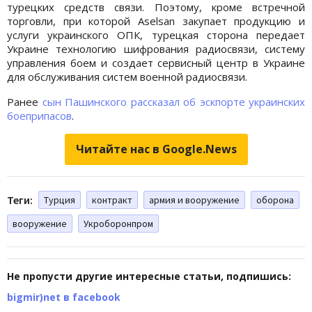
турецких средств связи. Поэтому, кроме встречной
торговли, при которой Aselsan закупает продукцию и
услуги украинского ОПК, турецкая сторона передает
Украине технологию шифрования радиосвязи, систему
управления боем и создает сервисный центр в Украине
для обслуживания систем военной радиосвязи.
Ранее
сын Пашинского рассказал об эскпорте украинских
боеприпасов
.
Читайте нас в Google.News
Теги:
Турция
контракт
армия и вооружение
оборона
вооружение
Укроборонпром
Не пропусти другие интересные статьи, подпишись:
bigmir)net в facebook