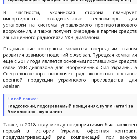
В частности, украинская сторона планирует
импортировать охладительные тепловизоры для
установки на системы управляемого противотанкового
вооружения, а также получит очередные партии средств
защищенного радиосвязи УКВ-диапазона.
Подписанные контракты являются очередным этапом
развития взаимоотношений с Aselsan. Турецкая компания
еще с 2017 года является основным поставщиком средств
связи УКВ-диапазона для Вооруженных Сил Украины, а
Спецтехноэкспорт выполняет ряд экспортных поставок
военной продукции украинского производства для
Aselsan.
Читай также:
Гладковский, подозреваемый в хищениях, купил Ferrari за
9 миллионов - журналист
Также, в 2018 году между предприятиями был заключен
первый в истории Украины офсетная контракт,
предусматривающий ряд компенсаций при закупке