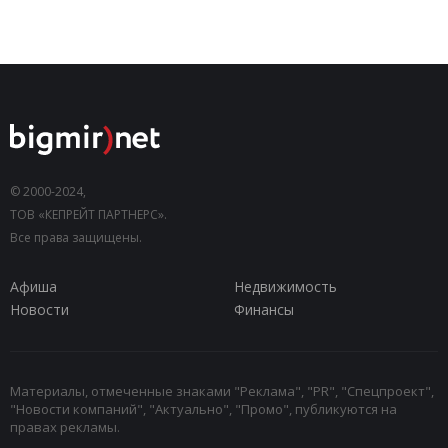
© 2000-2024,
ТОВ «КЕПРЕЙТ ПАРТНЕРС».
Все права защищены.
Афиша
Недвижимость
Новости
Финансы
Материалы, отмеченные знаками "Реклама", "PR", "Спецпроект",
"Новости компаний", "Актуально", "Промо", публикуются на
правах рекламы.