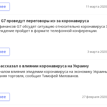
нее
11 марта 2020,
G7 проведут переговоры из-за коронавируса
инансов G7 обсудят ситуацию относительно коронавируса 
суждение пройдет в формате телефонной конференции.
нее
3 марта 2020,
ассказал о влиянии коронавируса на Украину
налом влияния эпидемии коронавируса на экономику Украин
няя торговля, сообщил Тимофей Милованов.
нее
27 февраля 2020,