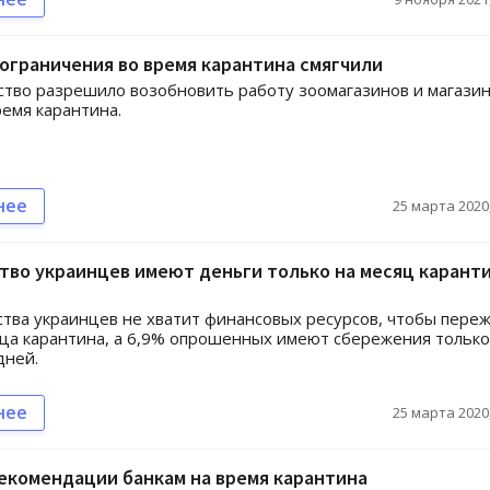
ограничения во время карантина смягчили
тво разрешило возобновить работу зоомагазинов и магази
ремя карантина.
нее
25 марта 2020,
во украинцев имеют деньги только на месяц каранти
тва украинцев не хватит финансовых ресурсов, чтобы пере
ца карантина, а 6,9% опрошенных имеют сбережения только
дней.
нее
25 марта 2020,
екомендации банкам на время карантина