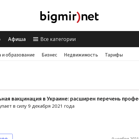
о
Афиша
Все категории
 и образование
Бизнес
Недвижимость
Тарифы
ная вакцинация в Украине: расширен перечень профе
упает в силу 9 декабря 2021 года
нее
9 ноября 2021,