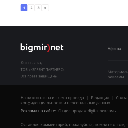
1
2
3
»
Афиша
© 2000-2024,
ТОВ «КЕПРЕЙТ ПАРТНЕРС».
Материалы,
Все права защищены.
рекламы.
Наши контакты и схема проезда
|
Редакция
|
Связа
конфиденциальности и персональных данных
Реклама на сайте:
Отдел продаж digital рекламы
Оставляя комментарий, пожалуйста, помните о том, 