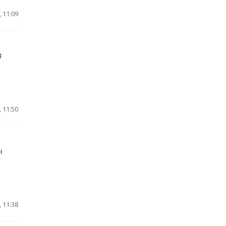
 11:09
3
 11:50
ы
 11:38