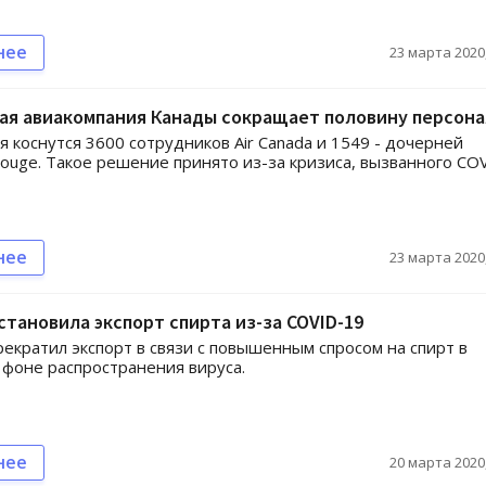
нее
23 марта 2020,
ая авиакомпания Канады сокращает половину персона
 коснутся 3600 сотрудников Air Canada и 1549 - дочерней
ouge. Такое решение принято из-за кризиса, вызванного CO
нее
23 марта 2020,
становила экспорт спирта из-за COVID-19
рекратил экспорт в связи с повышенным спросом на спирт в
 фоне распространения вируса.
нее
20 марта 2020,