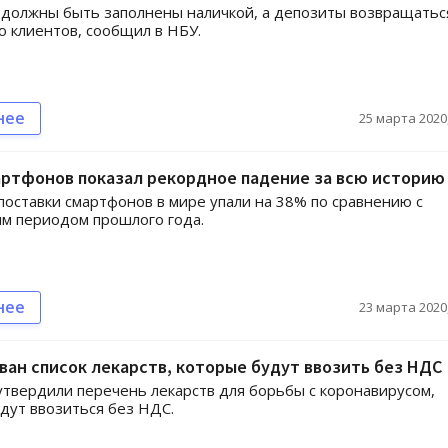
должны быть заполнены наличкой, а депозиты возвращатьс
 клиентов, сообщил в НБУ.
нее
25 марта 2020,
артфонов показал рекордное падение за всю историю
поставки смартфонов в мире упали на 38% по сравнению с
м периодом прошлого года.
нее
23 марта 2020,
ан список лекарств, которые будут ввозить без НДС
утвердили перечень лекарств для борьбы с коронавирусом,
дут ввозиться без НДС.