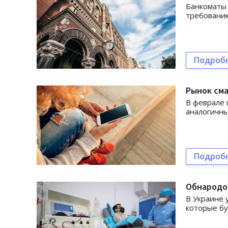
Банкоматы 
требованию
Подроб
Рынок см
В феврале 
аналогичны
Подроб
Обнародов
В Украине 
которые бу