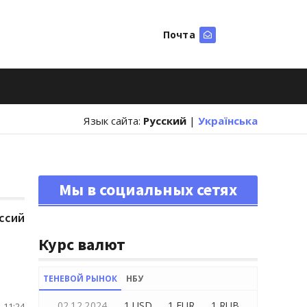
Почта
Искать
Язык сайта:
Русский
|
Українська
Мы в социальных сетях
ссий
Курс валют
ТЕНЕВОЙ РЫНОК
НБУ
02.12.2024
1 USD
1 EUR
1 RUB
 11:24