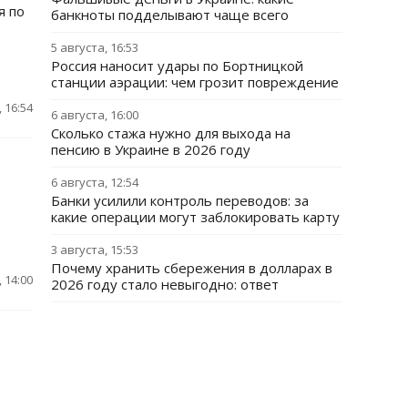
я по
банкноты подделывают чаще всего
5 августа, 16:53
Россия наносит удары по Бортницкой
станции аэрации: чем грозит повреждение
 16:54
6 августа, 16:00
Сколько стажа нужно для выхода на
пенсию в Украине в 2026 году
6 августа, 12:54
Банки усилили контроль переводов: за
какие операции могут заблокировать карту
3 августа, 15:53
Почему хранить сбережения в долларах в
 14:00
2026 году стало невыгодно: ответ