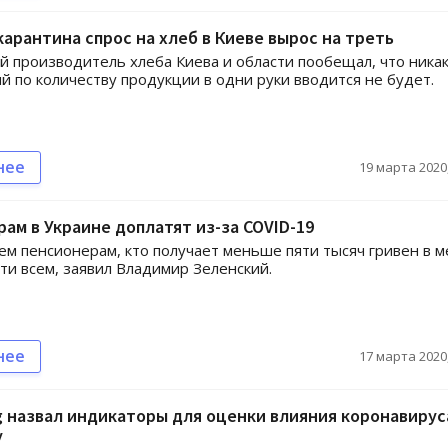
карантина спрос на хлеб в Киеве вырос на треть
 производитель хлеба Киева и области пообещал, что ника
й по количеству продукции в одни руки вводится не будет.
нее
19 марта 2020,
ам в Украине доплатят из-за COVID-19
ем пенсионерам, кто получает меньше пяти тысяч гривен в м
чти всем, заявил Владимир Зеленский.
нее
17 марта 2020,
 назвал индикаторы для оценки влияния коронавирус
у