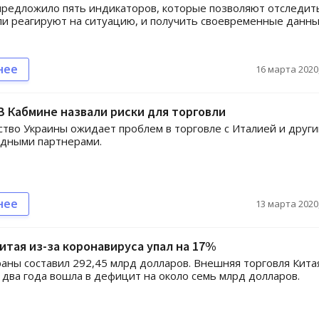
предложило пять индикаторов, которые позволяют отследить
и реагируют на ситуацию, и получить своевременные данны
нее
16 марта 2020,
 В Кабмине назвали риски для торговли
тво Украины ожидает проблем в торговле с Италией и друг
дными партнерами.
нее
13 марта 2020,
итая из-за коронавируса упал на 17%
раны составил 292,45 млрд долларов. Внешняя торговля Кита
 два года вошла в дефицит на около семь млрд долларов.