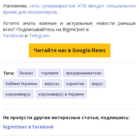
Напомним,
сеть супермаркетов АТБ вводит специальное
время для пенсионеров.
Хотите знать важные и актуальные новости раньше
всех? Подписывайтесь на Bigmir)net в
Facebook
и
Telegram
Читайте нас в Google.News
Теги:
бизнес
торговля
предприниматели
Кабмин Украины
вирусы
карантин
вирус
коронавирус
коронавирус в Украине
Не пропусти другие интересные статьи, подпишись:
bigmir)net в facebook