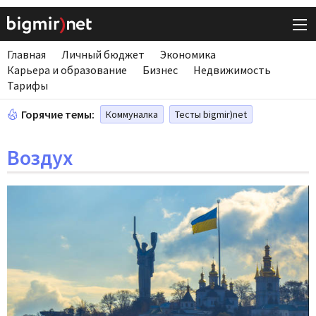
Главная
Личный бюджет
Экономика
Карьера и образование
Бизнес
Недвижимость
Тарифы
Горячие темы:
Коммуналка
Тесты bigmir)net
Воздух