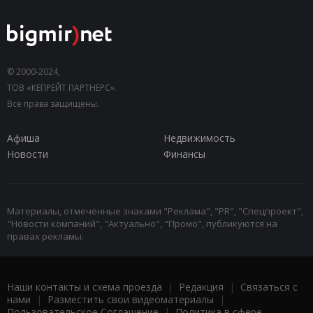
© 2000-2024,
ТОВ «КЕПРЕЙТ ПАРТНЕРС».
Все права защищены.
Афиша
Недвижимость
Новости
Финансы
Материалы, отмеченные знаками "Реклама", "PR", "Спецпроект",
"Новости компаний", "Актуально", "Промо", публикуются на
правах рекламы.
Наши контакты и схема проезда
|
Редакция
|
Связаться с
нами
|
Разместить свои видеоматериалы
|
Пользовательское Соглашение
|
Политика в сфере