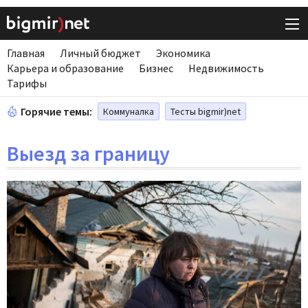
Главная
Личный бюджет
Экономика
Карьера и образование
Бизнес
Недвижимость
Тарифы
Горячие темы:
Коммуналка
Тесты bigmir)net
Выезд за границу