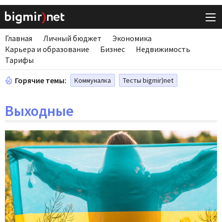
Главная
Личный бюджет
Экономика
Карьера и образование
Бизнес
Недвижимость
Тарифы
Горячие темы:
Коммуналка
Тесты bigmir)net
Выходные