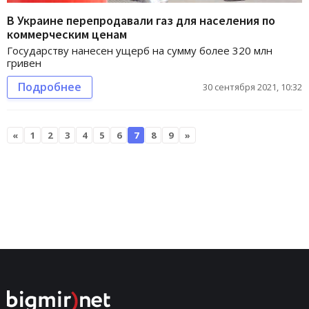
В Украине перепродавали газ для населения по
коммерческим ценам
Государству нанесен ущерб на сумму более 320 млн
гривен
Подробнее
30 сентября 2021, 10:32
«
1
2
3
4
5
6
7
8
9
»