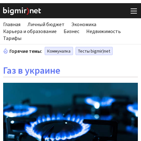
Главная
Личный бюджет
Экономика
Карьера и образование
Бизнес
Недвижимость
Тарифы
Горячие темы:
Коммуналка
Тесты bigmir)net
Газ в украине