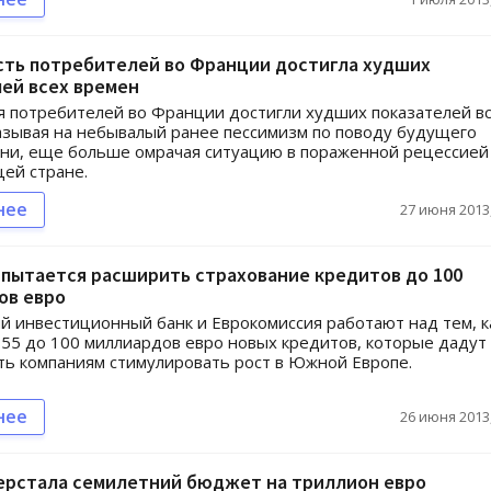
сть потребителей во Франции достигла худших
ей всех времен
 потребителей во Франции достигли худших показателей в
азывая на небывалый ранее пессимизм по поводу будущего
ни, еще больше омрачая ситуацию в пораженной рецессией
ей стране.
нее
27 июня 2013,
пытается расширить страхование кредитов до 100
ов евро
й инвестиционный банк и Еврокомиссия работают над тем, к
 55 до 100 миллиардов евро новых кредитов, которые дадут
ь компаниям стимулировать рост в Южной Европе.
нее
26 июня 2013,
верстала семилетний бюджет на триллион евро