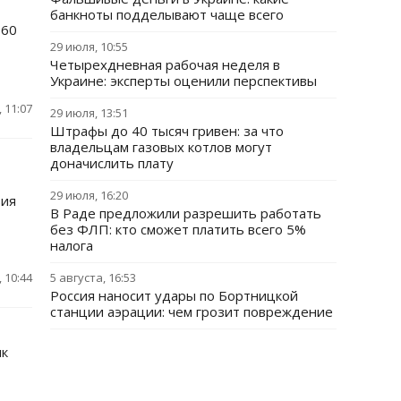
банкноты подделывают чаще всего
960
29 июля, 10:55
Четырехдневная рабочая неделя в
Украине: эксперты оценили перспективы
 11:07
29 июля, 13:51
Штрафы до 40 тысяч гривен: за что
владельцам газовых котлов могут
доначислить плату
29 июля, 16:20
вия
В Раде предложили разрешить работать
без ФЛП: кто сможет платить всего 5%
налога
 10:44
5 августа, 16:53
Россия наносит удары по Бортницкой
станции аэрации: чем грозит повреждение
нк