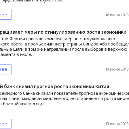
нее
18 июня 2013,
аращивает меры по стимулированию роста экономики
тво Японии приняло комплекс мер по стимулированию
кого роста, а премьер-министр страны Синдзо Абэ пообеща
ьные шаги в том же направлении после выборов в верхнюю
ламента в июле.
нее
14 июня 2013,
 банк снизил прогноз роста экономики Китая
семирного банка снизили показатели прогноза экономическо
я на фоне ожиданий медленного, но стабильного роста миро
в ближайшие месяцы.
нее
13 июня 2013,