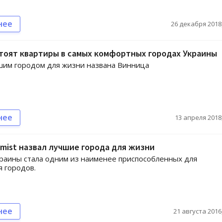
нее
26 декабря 2018,
тоят квартиры в самых комфортных городах Украины
шим городом для жизни названа Винница
нее
13 апреля 2018,
mist назвал лучшие города для жизни
раины стала одним из наименее приспособленных для
 городов.
нее
21 августа 2016,