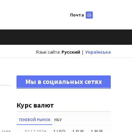
Почта
Искать
Язык сайта:
Русский
|
Українська
Мы в социальных сетях
Курс валют
ТЕНЕВОЙ РЫНОК
НБУ
02.12.2024
1 USD
1 EUR
1 RUB
 11:56