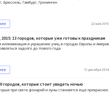
, Брюссель, Гамбург, Гронинген
нее
22 мая 2015,
 2015: 13 городов, которые уже готовы к праздникам
 иллюминация и украшение улиц в городах Европы и Амери
оявляться задолго до Нового года.
нее
12 декабря 2014,
0 городов, которые стоит увидеть ночью
торые при свете фонарей и луны становятся еще прекраснее.