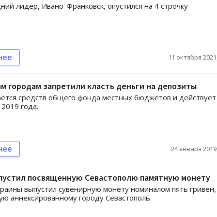
ий лидер, Ивано-Франковск, опустился на 4 строчку
нее
11 октября 2021,
м городам запретили класть деньги на депозиты
ается средств общего фонда местных бюджетов и действует
 2019 года.
нее
24 января 2019,
пустил посвященную Севастополю памятную монету
раины выпустил сувенирную монету номиналом пять гривен,
ю аннексированному городу Севастополь.