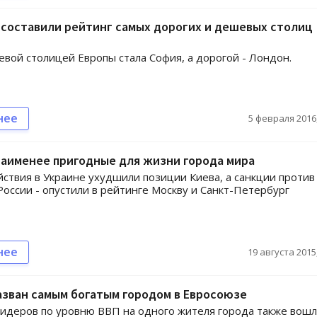
составили рейтинг самых дорогих и дешевых столиц
вой столицей Европы стала София, а дорогой - Лондон.
нее
5 февраля 2016,
наименее пригодные для жизни города мира
ствия в Украине ухудшили позиции Киева, а санкции против
России - опустили в рейтинге Москву и Санкт-Петербург
нее
19 августа 2015,
зван самым богатым городом в Евросоюзе
лидеров по уровню ВВП на одного жителя города также вош