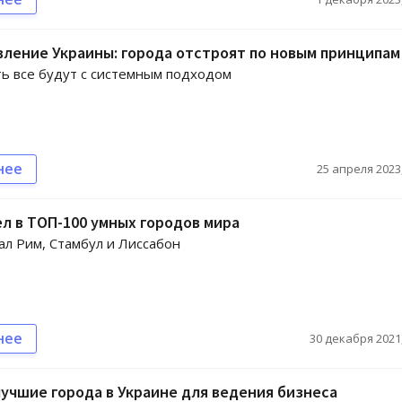
ление Украины: города отстроят по новым принципам
ь все будут с системным подходом
нее
25 апреля 2023,
л в ТОП-100 умных городов мира
ал Рим, Стамбул и Лиссабон
нее
30 декабря 2021,
учшие города в Украине для ведения бизнеса