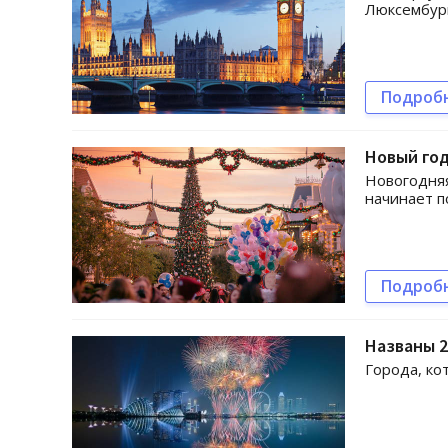
Люксембург
Подроб
Новый год
Новогодняя
начинает п
Подроб
Названы 2
Города, ко