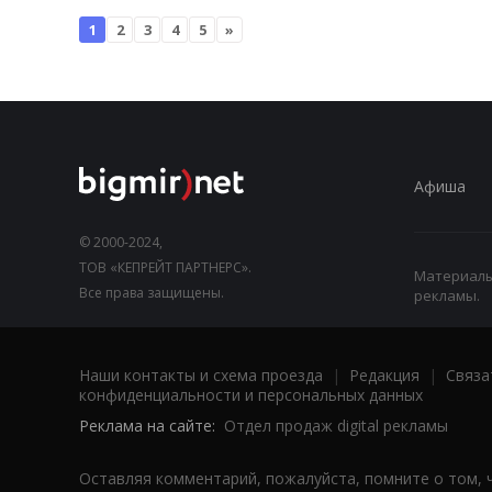
1
2
3
4
5
»
Афиша
© 2000-2024,
ТОВ «КЕПРЕЙТ ПАРТНЕРС».
Материалы,
Все права защищены.
рекламы.
Наши контакты и схема проезда
|
Редакция
|
Связа
конфиденциальности и персональных данных
Реклама на сайте:
Отдел продаж digital рекламы
Оставляя комментарий, пожалуйста, помните о том, 