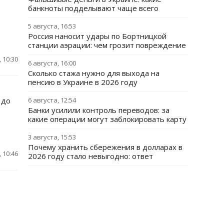
банкноты подделывают чаще всего
5 августа, 16:53
Россия наносит удары по Бортницкой
станции аэрации: чем грозит повреждение
 10:30
6 августа, 16:00
Сколько стажа нужно для выхода на
пенсию в Украине в 2026 году
 до
6 августа, 12:54
Банки усилили контроль переводов: за
какие операции могут заблокировать карту
3 августа, 15:53
Почему хранить сбережения в долларах в
 10:46
2026 году стало невыгодно: ответ