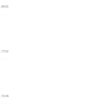
 09:55
 17:52
 13:36