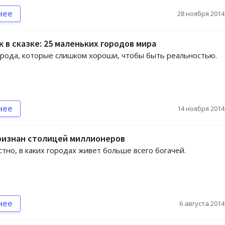
нее
28 ноября 2014,
к в сказке: 25 маленьких городов мира
рода, которые слишком хороши, чтобы быть реальностью.
нее
14 ноября 2014,
ризнан столицей миллионеров
стно, в каких городах живет больше всего богачей.
нее
6 августа 2014,