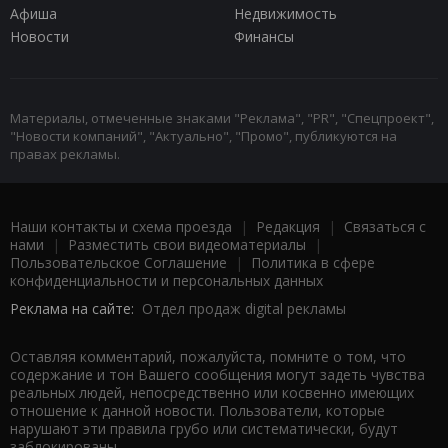
Афиша
Недвижимость
Новости
Финансы
Материалы, отмеченные знаками "Реклама", "PR", "Спецпроект",
"Новости компаний", "Актуально", "Промо", публикуются на
правах рекламы.
Наши контакты и схема проезда
|
Редакция
|
Связаться с
нами
|
Разместить свои видеоматериалы
|
Пользовательское Соглашение
|
Политика в сфере
конфиденциальности и персональных данных
Реклама на сайте:
Отдел продаж digital рекламы
Оставляя комментарий, пожалуйста, помните о том, что
содержание и тон Вашего сообщения могут задеть чувства
реальных людей, непосредственно или косвенно имеющих
отношение к данной новости. Пользователи, которые
нарушают эти правила грубо или систематически, будут
заблокированы.