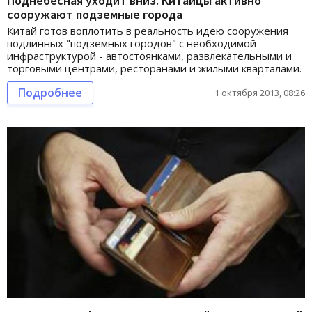
Поднебесная уходит вниз. Китайцы активно
сооружают подземные города
Китай готов воплотить в реальность идею сооружения
подлинных "подземных городов" с необходимой
инфраструктурой - автостоянками, развлекательными и
торговыми центрами, ресторанами и жилыми кварталами.
Подробнее
1 октября 2013, 08:26