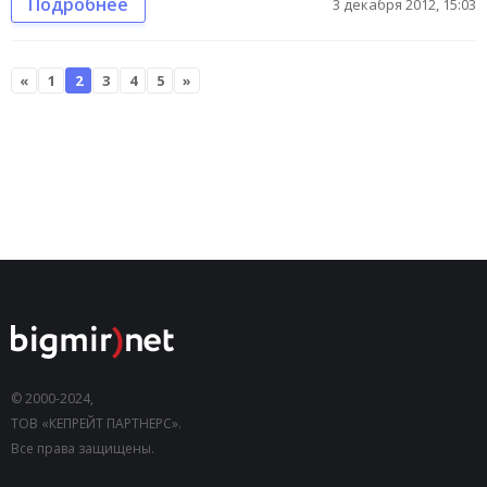
Подробнее
3 декабря 2012, 15:03
«
1
2
3
4
5
»
© 2000-2024,
ТОВ «КЕПРЕЙТ ПАРТНЕРС».
Все права защищены.