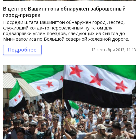
В центре Вашингтона обнаружен заброшенный
город-призрак
Посреди штата Вашингтон обнаружен город Лестер,
служивший когда-то перевалочным пунктом для
подзаправки углем поездов, следующих из Сиэтла до
Миннеаполиса по Большой северной железной дороге.
Подробнее
13 сентября 2013, 11:13