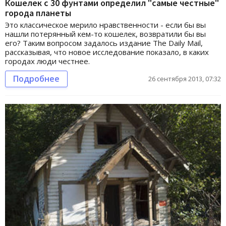
Кошелек с 30 фунтами определил "самые честные"
города планеты
Это классическое мерило нравственности - если бы вы
нашли потерянный кем-то кошелек, возвратили бы вы
его? Таким вопросом задалось издание The Daily Mail,
рассказывая, что новое исследование показало, в каких
городах люди честнее.
Подробнее
26 сентября 2013, 07:32