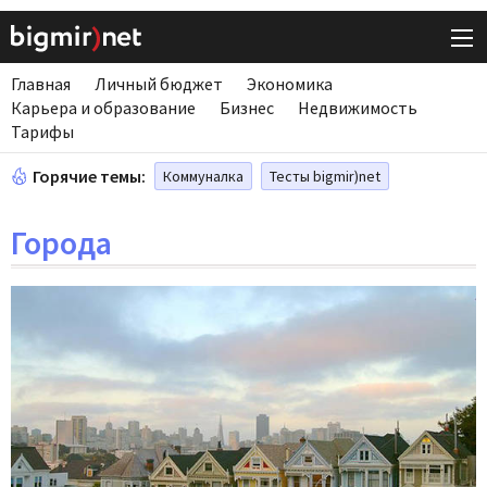
Главная
Личный бюджет
Экономика
Карьера и образование
Бизнес
Недвижимость
Тарифы
Горячие темы:
Коммуналка
Тесты bigmir)net
Города