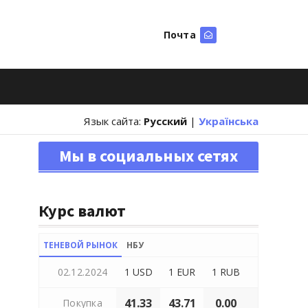
Почта
Искать
Язык сайта:
Русский
|
Українська
Мы в социальных сетях
Курс валют
ТЕНЕВОЙ РЫНОК
НБУ
02.12.2024
1 USD
1 EUR
1 RUB
41.33
43.71
0.00
Покупка