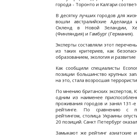
города - Торонто и Калгари соответ
В десятку лучших городов для жиз
вошли австралийские Аделаида 
Окленд в Новой Зеландии, Хе
(Финляндия) и Гамбург (Германия).
Эксперты составляли этот перечень
из таких критериев, как безопас
образованием, экология и развитие
Как сообщили специалисты Economi
позиции большинство крупных зап
на это, стала возросшая террористи
По мнению британских экспертов, К
одним из наименее приспособлен
проживания городов и занял 131-е
рейтинге. По сравнению с п
рейтингом, столица Украины опуст
20 позиций. Санкт Петербург оказалс
Замыкают же рейтинг азиатские и 