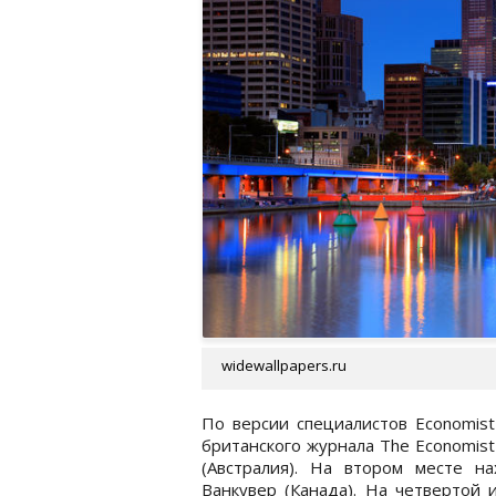
widewallpapers.ru
По версии специалистов Economist 
британского журнала The Economis
(Австралия). На втором месте на
Ванкувер (Канада). На четвертой 