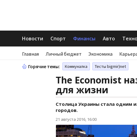
Новости
Спорт
Финансы
Авто
Техн
Главная
Личный бюджет
Экономика
Карьера
Горячие темы:
Коммуналка
Тесты bigmir)net
The Economist н
для жизни
Столица Украины стала одним и
городов.
21 августа 2016, 16:00