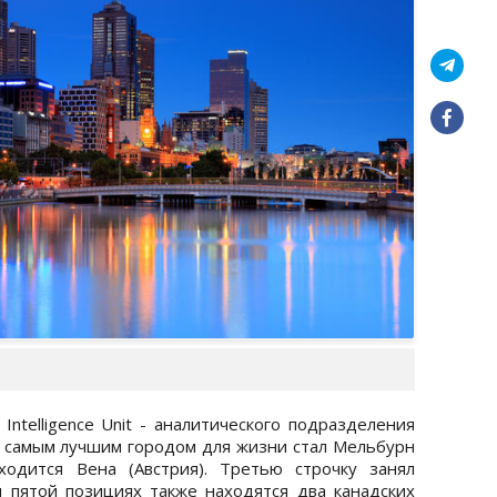
Intelligence Unit - аналитического подразделения
t самым лучшим городом для жизни стал Мельбурн
ходится Вена (Австрия). Третью строчку занял
и пятой позициях также находятся два канадских