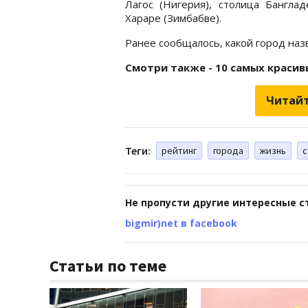
Лагос (Нигерия), столица Банглад
Хараре (Зимбабве).
Ранее сообщалось, какой город на
Смотри также - 10 самых красив
Читайт
Теги:
рейтинг
города
жизнь
с
Не пропусти другие интересные с
bigmir)net в facebook
Статьи по теме