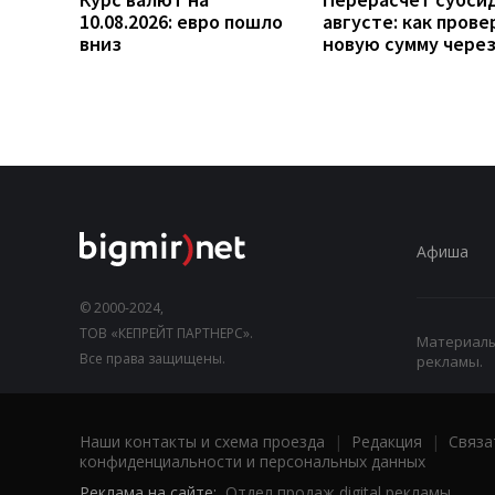
10.08.2026: евро пошло
августе: как прове
вниз
новую сумму чере
Афиша
© 2000-2024,
ТОВ «КЕПРЕЙТ ПАРТНЕРС».
Материалы,
Все права защищены.
рекламы.
Наши контакты и схема проезда
|
Редакция
|
Связа
конфиденциальности и персональных данных
Реклама на сайте:
Отдел продаж digital рекламы