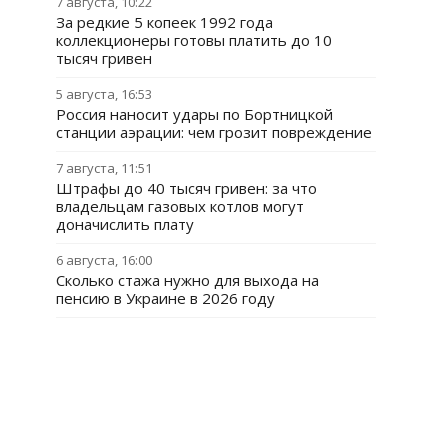
7 августа, 10:22
За редкие 5 копеек 1992 года
коллекционеры готовы платить до 10
тысяч гривен
5 августа, 16:53
Россия наносит удары по Бортницкой
станции аэрации: чем грозит повреждение
7 августа, 11:51
Штрафы до 40 тысяч гривен: за что
владельцам газовых котлов могут
доначислить плату
6 августа, 16:00
Сколько стажа нужно для выхода на
пенсию в Украине в 2026 году