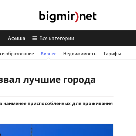
о
Афиша
Все категории
 и образование
Бизнес
Недвижимость
Тарифы
азвал лучшие города
з наименее приспособленных для проживания