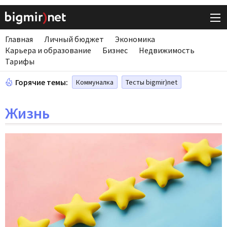
Главная
Личный бюджет
Экономика
Карьера и образование
Бизнес
Недвижимость
Тарифы
Горячие темы:
Коммуналка
Тесты bigmir)net
Жизнь