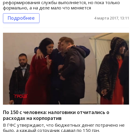
реформирования службы выполняется, но пока только
формально, а на деле мало что меняется
Подробнее
4 марта 2017, 13:11
По 150 с человека: налоговики отчитались о
расходах на корпоратив
В ГФС утверждают, что бюджетных денег потрачено не
было, а каждый сотрудник сдавал по 150 грн.