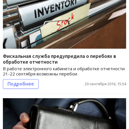
Фискальная служба предупредила о перебоях в
обработке отчетности
В работе электронного кабинета и обработке отчетности
21-22 сентября возможны перебои
Подробнее
20 сентября 2016, 15:54