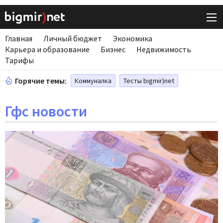
Главная
Личный бюджет
Экономика
Карьера и образование
Бизнес
Недвижимость
Тарифы
Горячие темы:
Коммуналка
Тесты bigmir)net
Гфс новости