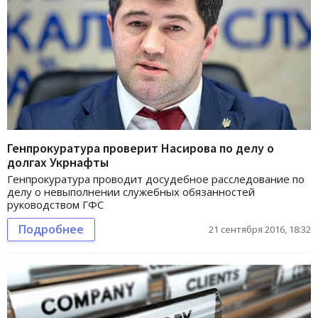
Генпрокуратура проверит Насирова по делу о
долгах Укрнафты
Генпрокуратура проводит досудебное расследование по
делу о невыполнении служебных обязанностей
руководством ГФС
Подробнее
21 сентября 2016, 18:32