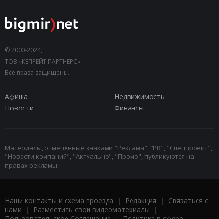
© 2000-2024,
ТОВ «КЕПРЕЙТ ПАРТНЕРС».
Все права защищены.
Афиша
Недвижимость
Новости
Финансы
Материалы, отмеченные знаками "Реклама", "PR", "Спецпроект",
"Новости компаний", "Актуально", "Промо", публикуются на
правах рекламы.
Наши контакты и схема проезда
|
Редакция
|
Связаться с
нами
|
Разместить свои видеоматериалы
|
Пользовательское Соглашение
|
Политика в сфере