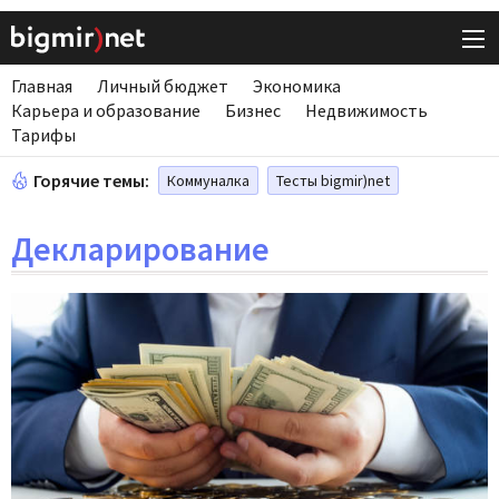
Главная
Личный бюджет
Экономика
Карьера и образование
Бизнес
Недвижимость
Тарифы
Горячие темы:
Коммуналка
Тесты bigmir)net
Декларирование