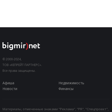
© 2000-2024,
ТОВ «КЕПРЕЙТ ПАРТНЕРС».
Все права защищены.
Афиша
Недвижимость
Новости
Финансы
Материалы, отмеченные знаками "Реклама", "PR", "Спецпроект",