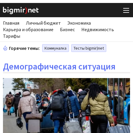
Главная
Личный бюджет
Экономика
Карьера и образование
Бизнес
Недвижимость
Тарифы
Горячие темы:
Коммуналка
Тесты bigmir)net
Демографическая ситуация