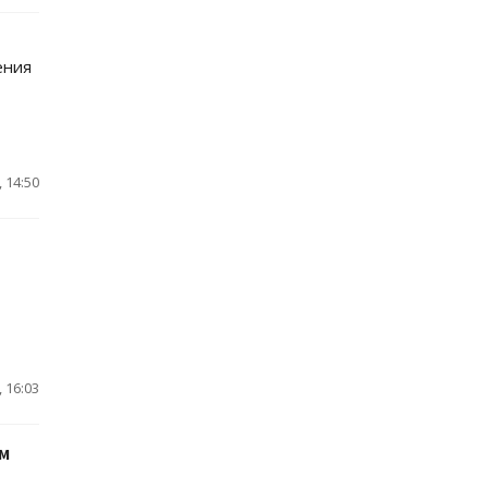
ения
 14:50
 16:03
м