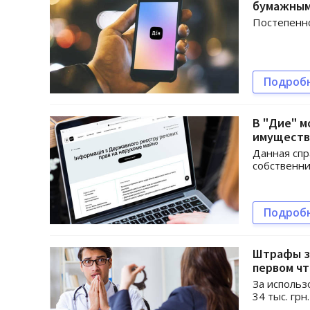
бумажны
Постепенно
Подроб
В "Дие" м
имуществ
Данная спр
собственни
Подроб
Штрафы за
первом ч
За использ
34 тыс. гр