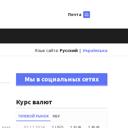
Почта
Искать
Язык сайта:
Русский
|
Українська
Мы в социальных сетях
Курс валют
ТЕНЕВОЙ РЫНОК
НБУ
02.12.2024
1 USD
1 EUR
1 RUB
 10:33