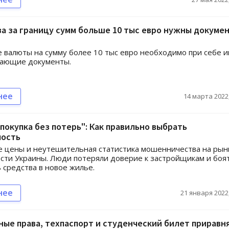
а за границу сумм больше 10 тыс евро нужны докумен
 валюты на сумму более 10 тыс евро необходимо при себе 
ающие документы.
нее
14 марта 2022,
покупка без потерь": Как правильно выбрать
ость
 цены и неутешительная статистика мошенничества на рын
ти Украины. Люди потеряли доверие к застройщикам и боя
 средства в новое жилье.
нее
21 января 2022,
ые права, техпаспорт и студенческий билет приравня