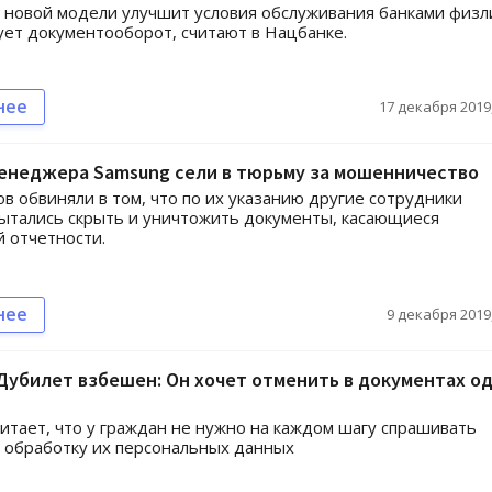
новой модели улучшит условия обслуживания банками физл
ет документооборот, считают в Нацбанке.
нее
17 декабря 2019,
менеджера Samsung сели в тюрьму за мошенничество
 обвиняли в том, что по их указанию другие сотрудники
ытались скрыть и уничтожить документы, касающиеся
 отчетности.
нее
9 декабря 2019,
убилет взбешен: Он хочет отменить в документах о
итает, что у граждан не нужно на каждом шагу спрашивать
а обработку их персональных данных