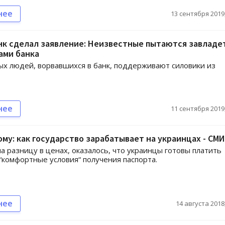
нее
13 сентября 2019,
нк сделал заявление: Неизвестные пытаются завладе
ами банка
х людей, ворвавшихся в банк, поддерживают силовики из
нее
11 сентября 2019,
му: как государство зарабатывает на украинцах - СМИ
а разницу в ценах, оказалось, что украинцы готовы платить
“комфортные условия“ получения паспорта.
нее
14 августа 2018,