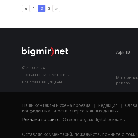
«
1
2
3
»
Афиша
© 2000-2024,
ТОВ «КЕПРЕЙТ ПАРТНЕРС».
Материалы,
Все права защищены.
рекламы.
Наши контакты и схема проезда
|
Редакция
|
Связа
конфиденциальности и персональных данных
Реклама на сайте:
Отдел продаж digital рекламы
Оставляя комментарий, пожалуйста, помните о том, 