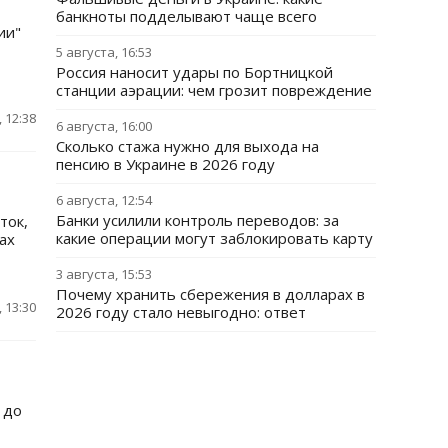
банкноты подделывают чаще всего
ии"
5 августа, 16:53
Россия наносит удары по Бортницкой
станции аэрации: чем грозит повреждение
 12:38
6 августа, 16:00
Сколько стажа нужно для выхода на
пенсию в Украине в 2026 году
6 августа, 12:54
Банки усилили контроль переводов: за
ток,
какие операции могут заблокировать карту
ах
3 августа, 15:53
Почему хранить сбережения в долларах в
 13:30
2026 году стало невыгодно: ответ
 до