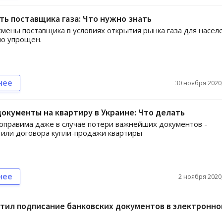
ть поставщика газа: Что нужно знать
мены поставщика в условиях открытия рынка газа для насел
но упрощен.
нее
30 ноября 2020,
окументы на квартиру в Украине: Что делать
оправима даже в случае потери важнейших документов -
или договора купли-продажи квартиры
нее
2 ноября 2020,
тил подписание банковских документов в электронно