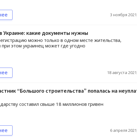
нее
3 ноября 2021,
в Украине: какие документы нужны
егистрацию можно только в одном месте жительства,
 при этом украинец может где угодно
нее
18 августа 2021,
стник “Большого строительства” попалась на неупла
дарству составил свыше 18 миллионов гривен
нее
6 апреля 2021,