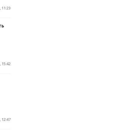
 11:23
ть
 15:42
 12:47